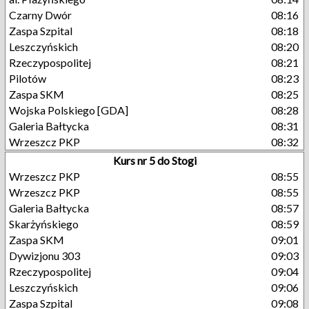
Czarny Dwór
08:16
Zaspa Szpital
08:18
Leszczyńskich
08:20
Rzeczypospolitej
08:21
Pilotów
08:23
Zaspa SKM
08:25
Wojska Polskiego [GDA]
08:28
Galeria Bałtycka
08:31
Wrzeszcz PKP
08:32
Kurs nr 5 do Stogi
Wrzeszcz PKP
08:55
Wrzeszcz PKP
08:55
Galeria Bałtycka
08:57
Skarżyńskiego
08:59
Zaspa SKM
09:01
Dywizjonu 303
09:03
Rzeczypospolitej
09:04
Leszczyńskich
09:06
Zaspa Szpital
09:08