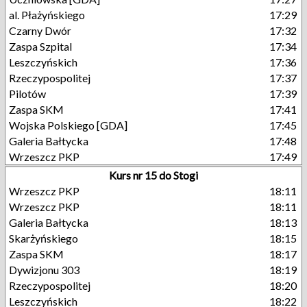
al. Płażyńskiego
17:29
Czarny Dwór
17:32
Zaspa Szpital
17:34
Leszczyńskich
17:36
Rzeczypospolitej
17:37
Pilotów
17:39
Zaspa SKM
17:41
Wojska Polskiego [GDA]
17:45
Galeria Bałtycka
17:48
Wrzeszcz PKP
17:49
Kurs nr 15 do Stogi
Wrzeszcz PKP
18:11
Wrzeszcz PKP
18:11
Galeria Bałtycka
18:13
Skarżyńskiego
18:15
Zaspa SKM
18:17
Dywizjonu 303
18:19
Rzeczypospolitej
18:20
Leszczyńskich
18:22