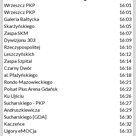
Wrzeszcz PKP
16:01
Wrzeszcz PKP
16:01
Galeria Bałtycka
16:03
Skarżyńskiego
16:05
Zaspa SKM
16:07
Dywizjonu 303
16:09
Rzeczypospolitej
16:10
Leszczyńskich
16:12
Zaspa Szpital
16:14
Czarny Dwór
16:16
al. Płażyńskiego
16:18
Rondo Mazowieckiego
16:21
Polsat Plus Arena Gdańsk
16:22
Ku Ujściu
16:26
Sucharskiego - PKP
16:27
Andruszkiewicza
16:29
Sucharskiego [GDA]
16:30
Kaczeńce
16:32
Ugory eMOCja
16:33