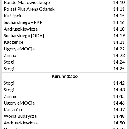
Rondo Mazowieckiego
14:10
Polsat Plus Arena Gdańsk
14:11
Ku Ujściu
14:15
Sucharskiego - PKP
14:16
Andruszkiewicza
14:18
Sucharskiego [GDA]
14:19
Kaczeńce
14:21
Ugory eMOCja
14:22
Zimna
14:23
Stogi
14:24
Stogi
14:25
Kurs nr 12 do
Stogi
14:42
Stogi
14:43
Zimna
14:45
Ugory eMOCja
14:46
Kaczeńce
14:47
Wosia Budzysza
14:48
Andruszkiewicza
14:50