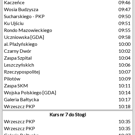
Kaczeńce
09:46
Wosia Budzysza
09:47
Sucharskiego - PKP
09:50
Ku Ujściu
09:51
Rondo Mazowieckiego
09:55
Uczniowska [GDA]
09:58
al. Płażyńskiego
10:00
Czarny Dwór
10:02
Zaspa Szpital
10:04
Leszczyńskich
10:06
Rzeczypospolitej
10:07
Pilotów
10:09
Zaspa SKM
10:11
Wojska Polskiego [GDA]
10:14
Galeria Bałtycka
10:17
Wrzeszcz PKP
10:18
Kurs nr 7 do Stogi
Wrzeszcz PKP
10:35
Wrzeszcz PKP
10:35