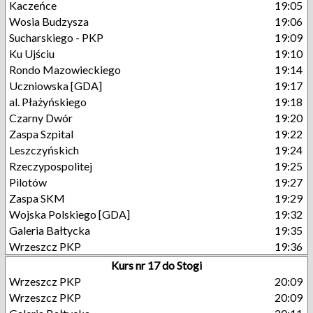
Kaczeńce
19:05
Wosia Budzysza
19:06
Sucharskiego - PKP
19:09
Ku Ujściu
19:10
Rondo Mazowieckiego
19:14
Uczniowska [GDA]
19:17
al. Płażyńskiego
19:18
Czarny Dwór
19:20
Zaspa Szpital
19:22
Leszczyńskich
19:24
Rzeczypospolitej
19:25
Pilotów
19:27
Zaspa SKM
19:29
Wojska Polskiego [GDA]
19:32
Galeria Bałtycka
19:35
Wrzeszcz PKP
19:36
Kurs nr 17 do Stogi
Wrzeszcz PKP
20:09
Wrzeszcz PKP
20:09