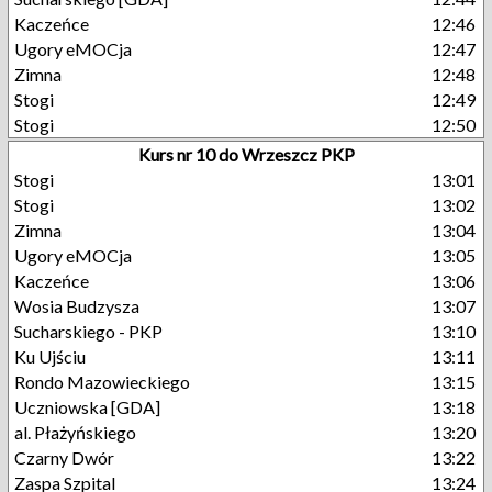
Kaczeńce
12:46
Ugory eMOCja
12:47
Zimna
12:48
Stogi
12:49
Stogi
12:50
Kurs nr 10 do Wrzeszcz PKP
Stogi
13:01
Stogi
13:02
Zimna
13:04
Ugory eMOCja
13:05
Kaczeńce
13:06
Wosia Budzysza
13:07
Sucharskiego - PKP
13:10
Ku Ujściu
13:11
Rondo Mazowieckiego
13:15
Uczniowska [GDA]
13:18
al. Płażyńskiego
13:20
Czarny Dwór
13:22
Zaspa Szpital
13:24