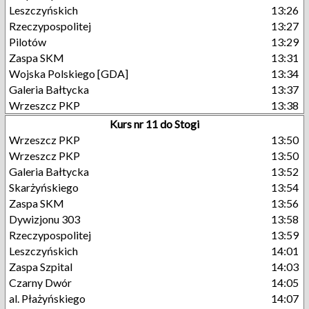
Leszczyńskich
13:26
Rzeczypospolitej
13:27
Pilotów
13:29
Zaspa SKM
13:31
Wojska Polskiego [GDA]
13:34
Galeria Bałtycka
13:37
Wrzeszcz PKP
13:38
Kurs nr 11 do Stogi
Wrzeszcz PKP
13:50
Wrzeszcz PKP
13:50
Galeria Bałtycka
13:52
Skarżyńskiego
13:54
Zaspa SKM
13:56
Dywizjonu 303
13:58
Rzeczypospolitej
13:59
Leszczyńskich
14:01
Zaspa Szpital
14:03
Czarny Dwór
14:05
al. Płażyńskiego
14:07