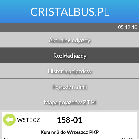
CRISTALBUS.PL
05:12:41
Aktualne odjazdy
Rozkład jazdy
Historia pojazdów
Pojazdy na linii
Mapa pojazdów ZTM
158-01
WSTECZ
Kurs nr 2 do Wrzeszcz PKP