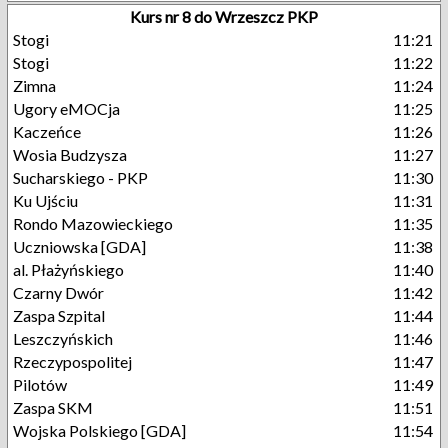
Kurs nr 8 do Wrzeszcz PKP
Stogi
11:21
Stogi
11:22
Zimna
11:24
Ugory eMOCja
11:25
Kaczeńce
11:26
Wosia Budzysza
11:27
Sucharskiego - PKP
11:30
Ku Ujściu
11:31
Rondo Mazowieckiego
11:35
Uczniowska [GDA]
11:38
al. Płażyńskiego
11:40
Czarny Dwór
11:42
Zaspa Szpital
11:44
Leszczyńskich
11:46
Rzeczypospolitej
11:47
Pilotów
11:49
Zaspa SKM
11:51
Wojska Polskiego [GDA]
11:54