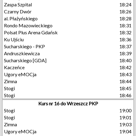
Zaspa Szpital
18:24
Czarny Dwór
18:26
al. Płażyńskiego
18:28
Rondo Mazowieckiego
18:31
Polsat Plus Arena Gdańsk
18:32
Ku Ujściu
18:36
Sucharskiego - PKP
18:37
Andruszkiewicza
18:39
Sucharskiego [GDA]
18:40
Kaczeńce
18:42
Ugory eMOCja
18:43
Zimna
18:44
Stogi
18:45
Stogi
18:46
Kurs nr 16 do Wrzeszcz PKP
Stogi
19:00
Stogi
19:01
Zimna
19:03
Ugory eMOCja
19:04