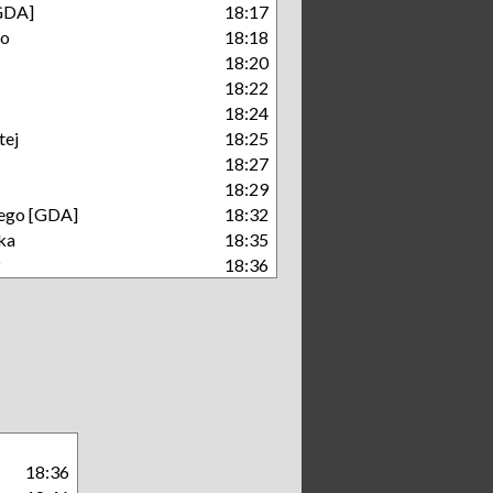
GDA]
18:17
go
18:18
18:20
18:22
18:24
tej
18:25
18:27
18:29
iego [GDA]
18:32
ka
18:35
P
18:36
18:36