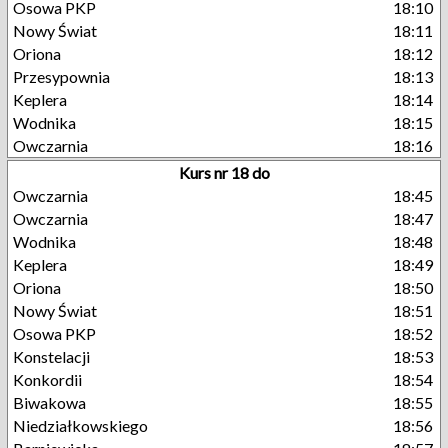
Osowa PKP
18:10
Nowy Świat
18:11
Oriona
18:12
Przesypownia
18:13
Keplera
18:14
Wodnika
18:15
Owczarnia
18:16
Kurs nr 18 do
Owczarnia
18:45
Owczarnia
18:47
Wodnika
18:48
Keplera
18:49
Oriona
18:50
Nowy Świat
18:51
Osowa PKP
18:52
Konstelacji
18:53
Konkordii
18:54
Biwakowa
18:55
Niedziałkowskiego
18:56