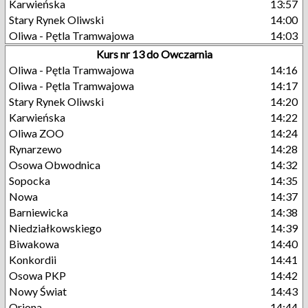
Karwieńska
13:57
Stary Rynek Oliwski
14:00
Oliwa - Pętla Tramwajowa
14:03
Kurs nr 13 do Owczarnia
Oliwa - Pętla Tramwajowa
14:16
Oliwa - Pętla Tramwajowa
14:17
Stary Rynek Oliwski
14:20
Karwieńska
14:22
Oliwa ZOO
14:24
Rynarzewo
14:28
Osowa Obwodnica
14:32
Sopocka
14:35
Nowa
14:37
Barniewicka
14:38
Niedziałkowskiego
14:39
Biwakowa
14:40
Konkordii
14:41
Osowa PKP
14:42
Nowy Świat
14:43
Oriona
14:44