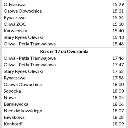
Odyseusza
15:29
Osowa Obwodnica
15:31
Rynarzewo
15:34
Oliwa ZOO
15:38
Karwieńska
15:40
Stary Rynek Oliwski
15:43
Oliwa - Pętla Tramwajowa
15:46
Kurs nr 17 do Owczarnia
Oliwa - Pętla Tramwajowa
17:46
Oliwa - Pętla Tramwajowa
17:47
Stary Rynek Oliwski
17:52
Rynarzewo
17:56
Osowa Obwodnica
18:00
Sopocka
18:03
Nowa
18:05
Barniewicka
18:06
Niedziałkowskiego
18:07
Biwakowa
18:08
Konkordii
18:09