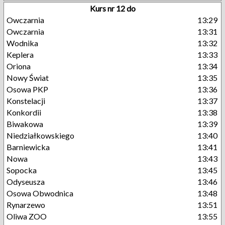
Kurs nr 12 do
Owczarnia
13:29
Owczarnia
13:31
Wodnika
13:32
Keplera
13:33
Oriona
13:34
Nowy Świat
13:35
Osowa PKP
13:36
Konstelacji
13:37
Konkordii
13:38
Biwakowa
13:39
Niedziałkowskiego
13:40
Barniewicka
13:41
Nowa
13:43
Sopocka
13:45
Odyseusza
13:46
Osowa Obwodnica
13:48
Rynarzewo
13:51
Oliwa ZOO
13:55