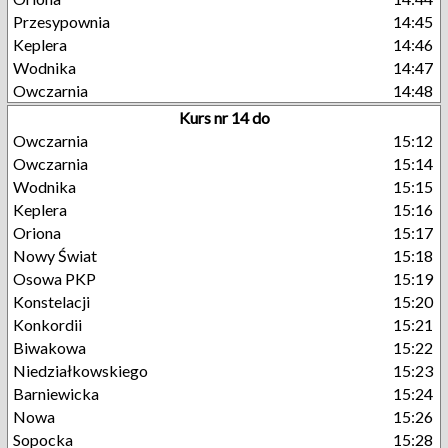
Przesypownia
14:45
Keplera
14:46
Wodnika
14:47
Owczarnia
14:48
Kurs nr 14 do
Owczarnia
15:12
Owczarnia
15:14
Wodnika
15:15
Keplera
15:16
Oriona
15:17
Nowy Świat
15:18
Osowa PKP
15:19
Konstelacji
15:20
Konkordii
15:21
Biwakowa
15:22
Niedziałkowskiego
15:23
Barniewicka
15:24
Nowa
15:26
Sopocka
15:28