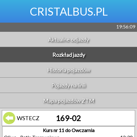
CRISTALBUS.PL
19:56:10
Aktualne odjazdy
Rozkład jazdy
Historia pojazdów
Pojazdy na linii
Mapa pojazdów ZTM
169-02
WSTECZ
Kurs nr 11 do Owczarnia