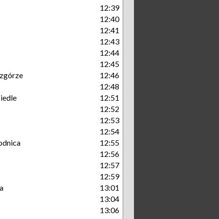
12:39
12:40
12:41
12:43
12:44
12:45
zgórze
12:46
12:48
iedle
12:51
12:52
12:53
12:54
odnica
12:55
12:56
12:57
12:59
a
13:01
13:04
13:06