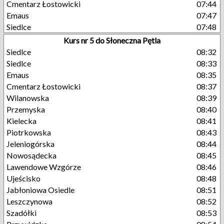
Cmentarz Łostowicki
07:44
Emaus
07:47
Siedlce
07:48
Kurs nr 5 do Słoneczna Pętla
Siedlce
08:32
Siedlce
08:33
Emaus
08:35
Cmentarz Łostowicki
08:37
Wilanowska
08:39
Przemyska
08:40
Kielecka
08:41
Piotrkowska
08:43
Jeleniogórska
08:44
Nowosądecka
08:45
Lawendowe Wzgórze
08:46
Ujeścisko
08:48
Jabłoniowa Osiedle
08:51
Leszczynowa
08:52
Szadółki
08:53