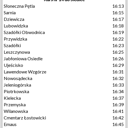
Słoneczna Pętla
16:13
Sarnia
16:15
Dziewicza
16:17
Lubowidzka
16:18
Szadółki Obwodnica
16:19
Przywidzka
16:22
Szadółki
16:23
Leszczynowa
16:25
Jabłoniowa Osiedle
16:26
Ujeścisko
16:29
Lawendowe Wzgórze
16:31
Nowosądecka
16:32
Jeleniogórska
16:33
Piotrkowska
16:34
Kielecka
16:37
Przemyska
16:39
Wilanowska
16:41
Cmentarz Łostowicki
16:42
Emaus
16:45