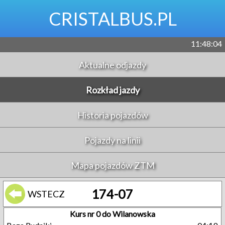
CRISTALBUS.PL
11:48:04
Aktualne odjazdy
Rozkład jazdy
Historia pojazdów
Pojazdy na linii
Mapa pojazdów ZTM
174-07
WSTECZ
Kurs nr 0 do Wilanowska