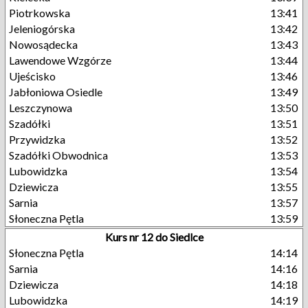
Piotrkowska
13:41
Jeleniogórska
13:42
Nowosądecka
13:43
Lawendowe Wzgórze
13:44
Ujeścisko
13:46
Jabłoniowa Osiedle
13:49
Leszczynowa
13:50
Szadółki
13:51
Przywidzka
13:52
Szadółki Obwodnica
13:53
Lubowidzka
13:54
Dziewicza
13:55
Sarnia
13:57
Słoneczna Pętla
13:59
Kurs nr 12 do Siedlce
Słoneczna Pętla
14:14
Sarnia
14:16
Dziewicza
14:18
Lubowidzka
14:19