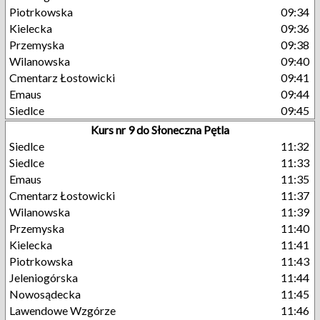
Piotrkowska
09:34
Kielecka
09:36
Przemyska
09:38
Wilanowska
09:40
Cmentarz Łostowicki
09:41
Emaus
09:44
Siedlce
09:45
Kurs nr 9 do Słoneczna Pętla
Siedlce
11:32
Siedlce
11:33
Emaus
11:35
Cmentarz Łostowicki
11:37
Wilanowska
11:39
Przemyska
11:40
Kielecka
11:41
Piotrkowska
11:43
Jeleniogórska
11:44
Nowosądecka
11:45
Lawendowe Wzgórze
11:46