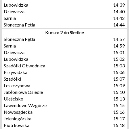
Lubowidzka
14:39
Dziewicza
14:40
Sarnia
14:42
Słoneczna Pętla
14:44
Kurs nr 2 do Siedlce
Słoneczna Pętla
14:57
Sarnia
14:59
Dziewicza
15:01
Lubowidzka
15:02
Szadółki Obwodnica
15:03
Przywidzka
15:06
Szadółki
15:07
Leszczynowa
15:09
Jabłoniowa Osiedle
15:10
Ujeścisko
15:13
Lawendowe Wzgórze
15:15
Nowosądecka
15:16
Jeleniogórska
15:17
Piotrkowska
15:18