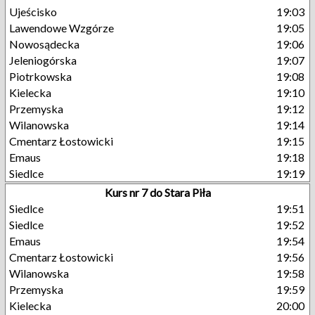
Ujeścisko
19:03
Lawendowe Wzgórze
19:05
Nowosądecka
19:06
Jeleniogórska
19:07
Piotrkowska
19:08
Kielecka
19:10
Przemyska
19:12
Wilanowska
19:14
Cmentarz Łostowicki
19:15
Emaus
19:18
Siedlce
19:19
Kurs nr 7 do Stara Piła
Siedlce
19:51
Siedlce
19:52
Emaus
19:54
Cmentarz Łostowicki
19:56
Wilanowska
19:58
Przemyska
19:59
Kielecka
20:00