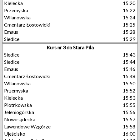
Kielecka
15:20
Przemyska
15:22
Wilanowska
15:24
Cmentarz Łostowicki
15:25
Emaus
15:28
Siedlce
15:29
Kurs nr 3 do Stara Piła
Siedlce
15:43
Siedlce
15:44
Emaus
15:46
Cmentarz Łostowicki
15:48
Wilanowska
15:50
Przemyska
15:52
Kielecka
15:53
Piotrkowska
15:55
Jeleniogórska
15:56
Nowosądecka
15:57
Lawendowe Wzgórze
15:58
Ujeścisko
16:00