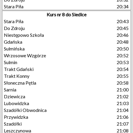
Stara Piła
20:34
Kurs nr 8 do Siedlce
Stara Piła
20:43
Do Zdroju
20:45
Niestępowo Szkoła
20:46
Gdańska
20:48
Sulmińska
20:50
Wrzosowe Wzgórze
20:52
Sulmin
20:53
Trakt Gdański
20:54
Trakt Konny
20:55
Słoneczna Pętla
20:58
Sarnia
21:00
Dziewicza
21:02
Lubowidzka
21:03
Szadółki Obwodnica
21:04
Przywidzka
21:06
Szadółki
21:07
Leszczynowa
21:08