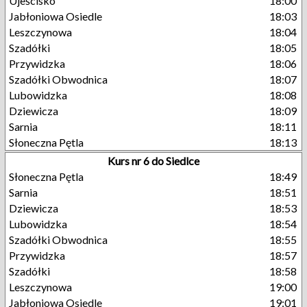
Ujeścisko
18:00
Jabłoniowa Osiedle
18:03
Leszczynowa
18:04
Szadółki
18:05
Przywidzka
18:06
Szadółki Obwodnica
18:07
Lubowidzka
18:08
Dziewicza
18:09
Sarnia
18:11
Słoneczna Pętla
18:13
Kurs nr 6 do Siedlce
Słoneczna Pętla
18:49
Sarnia
18:51
Dziewicza
18:53
Lubowidzka
18:54
Szadółki Obwodnica
18:55
Przywidzka
18:57
Szadółki
18:58
Leszczynowa
19:00
Jabłoniowa Osiedle
19:01