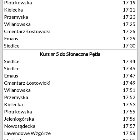
Piotrkowska
17:19
Kielecka
17:21
Przemyska
17:23
Wilanowska
17:25
Cmentarz Łostowicki
17:26
Emaus
17:29
Siedlce
17:30
Kurs nr 5 do Słoneczna Pętla
Siedlce
17:44
Siedlce
17:45
Emaus
17:47
Cmentarz Łostowicki
17:49
Wilanowska
17:51
Przemyska
17:52
Kielecka
17:53
Piotrkowska
17:55
Jeleniogórska
17:56
Nowosądecka
17:57
Lawendowe Wzgórze
17:58