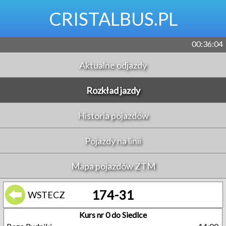
CRISTALBUS.PL
00:36:04
Aktualne odjazdy
Rozkład jazdy
Historia pojazdów
Pojazdy na linii
Mapa pojazdów ZTM
174-31
WSTECZ
Kurs nr 0 do Siedlce