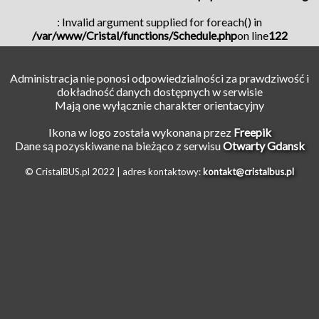
: Invalid argument supplied for foreach() in
/var/www/Cristal/functions/Schedule.php
on line
122
Administracja nie ponosi odpowiedzialności za prawdziwość i
dokładność danych dostępnych w serwisie
Mają one wyłącznie charakter orientacyjny
Ikona w logo została wykonana przez
Freepik
Dane są pozyskiwane na bieżąco z serwisu
Otwarty Gdansk
© CristalBUS.pl 2022 |
adres kontaktowy:
kontakt@cristalbus.pl