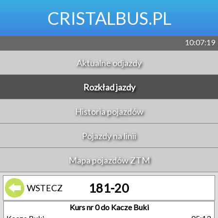
CRISTALBUS.PL
10:07:19
Aktualne odjazdy
Rozkład jazdy
Historia pojazdów
Pojazdy na linii
Mapa pojazdów ZTM
181-20
WSTECZ
Kurs nr 0 do Kacze Buki