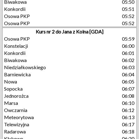
Biwakowa
05:50
Konkordii
05:51
Osowa PKP
05:52
Osowa PKP
05:52
Kurs nr 2 do Jana z Kolna [GDA]
Osowa PKP
05:59
Konstelacji
06:00
Konkordii
06:01
Biwakowa
06:02
Niedziałkowskiego
06:03
Barniewicka
06:04
Nowa
06:05
Sopocka
06:07
Jednorożca
06:08
Marsa
06:10
Owczarnia
06:12
Meteorytowa
06:13
Telewizyjna
06:17
Radarowa
06:18
Klukowo
06:20