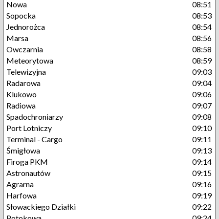
Nowa
08:51
Sopocka
08:53
Jednorożca
08:54
Marsa
08:56
Owczarnia
08:58
Meteorytowa
08:59
Telewizyjna
09:03
Radarowa
09:04
Klukowo
09:06
Radiowa
09:07
Spadochroniarzy
09:08
Port Lotniczy
09:10
Terminal - Cargo
09:11
Śmigłowa
09:13
Firoga PKM
09:14
Astronautów
09:15
Agrarna
09:16
Harfowa
09:19
Słowackiego Działki
09:22
Potokowa
09:24