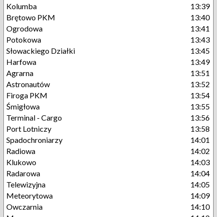
Kolumba
13:39
Brętowo PKM
13:40
Ogrodowa
13:41
Potokowa
13:43
Słowackiego Działki
13:45
Harfowa
13:49
Agrarna
13:51
Astronautów
13:52
Firoga PKM
13:54
Śmigłowa
13:55
Terminal - Cargo
13:56
Port Lotniczy
13:58
Spadochroniarzy
14:01
Radiowa
14:02
Klukowo
14:03
Radarowa
14:04
Telewizyjna
14:05
Meteorytowa
14:09
Owczarnia
14:10