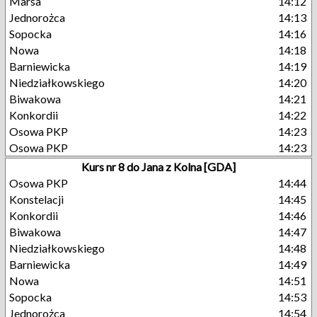
Marsa
14:12
Jednorożca
14:13
Sopocka
14:16
Nowa
14:18
Barniewicka
14:19
Niedziałkowskiego
14:20
Biwakowa
14:21
Konkordii
14:22
Osowa PKP
14:23
Osowa PKP
14:23
Kurs nr 8 do Jana z Kolna [GDA]
Osowa PKP
14:44
Konstelacji
14:45
Konkordii
14:46
Biwakowa
14:47
Niedziałkowskiego
14:48
Barniewicka
14:49
Nowa
14:51
Sopocka
14:53
Jednorożca
14:54