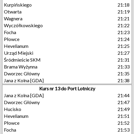
Kurpińskiego
21:18
Otwarta
21:19
Wagnera
21:21
Wyczółkowskiego
21:22
Focha
21:23
Płowce
21:24
Hevelianum
21:25
Urząd Miejski
21:27
Śródmieście SKM
21:31
Brama Wyżynna
21:33
Dworzec Główny
21:35
Jana z Kolna [GDA]
21:38
Kurs nr 13 do Port Lotniczy
Jana z Kolna [GDA]
21:44
Dworzec Główny
21:47
Hucisko
21:49
Hevelianum
21:51
Płowce
21:52
Focha
21:53