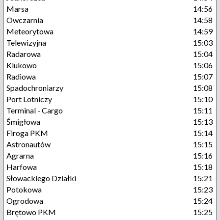
Marsa
14:56
Owczarnia
14:58
Meteorytowa
14:59
Telewizyjna
15:03
Radarowa
15:04
Klukowo
15:06
Radiowa
15:07
Spadochroniarzy
15:08
Port Lotniczy
15:10
Terminal - Cargo
15:11
Śmigłowa
15:13
Firoga PKM
15:14
Astronautów
15:15
Agrarna
15:16
Harfowa
15:18
Słowackiego Działki
15:21
Potokowa
15:23
Ogrodowa
15:24
Brętowo PKM
15:25