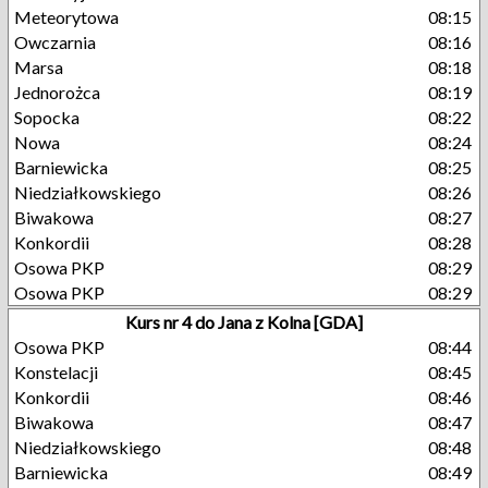
Meteorytowa
08:15
Owczarnia
08:16
Marsa
08:18
Jednorożca
08:19
Sopocka
08:22
Nowa
08:24
Barniewicka
08:25
Niedziałkowskiego
08:26
Biwakowa
08:27
Konkordii
08:28
Osowa PKP
08:29
Osowa PKP
08:29
Kurs nr 4 do Jana z Kolna [GDA]
Osowa PKP
08:44
Konstelacji
08:45
Konkordii
08:46
Biwakowa
08:47
Niedziałkowskiego
08:48
Barniewicka
08:49