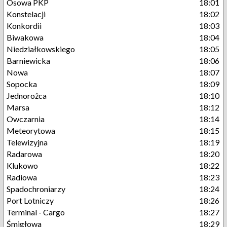
Osowa PKP
18:01
Konstelacji
18:02
Konkordii
18:03
Biwakowa
18:04
Niedziałkowskiego
18:05
Barniewicka
18:06
Nowa
18:07
Sopocka
18:09
Jednorożca
18:10
Marsa
18:12
Owczarnia
18:14
Meteorytowa
18:15
Telewizyjna
18:19
Radarowa
18:20
Klukowo
18:22
Radiowa
18:23
Spadochroniarzy
18:24
Port Lotniczy
18:26
Terminal - Cargo
18:27
Śmigłowa
18:29