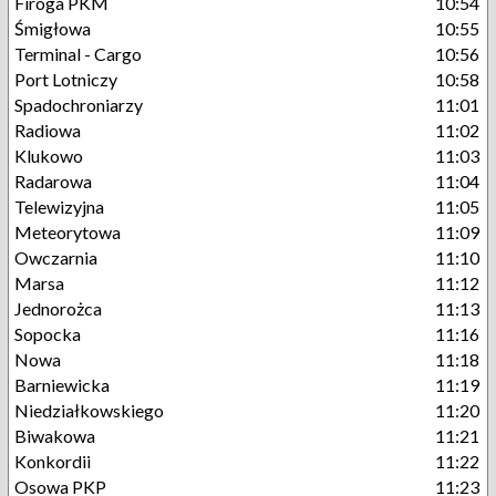
Firoga PKM
10:54
Śmigłowa
10:55
Terminal - Cargo
10:56
Port Lotniczy
10:58
Spadochroniarzy
11:01
Radiowa
11:02
Klukowo
11:03
Radarowa
11:04
Telewizyjna
11:05
Meteorytowa
11:09
Owczarnia
11:10
Marsa
11:12
Jednorożca
11:13
Sopocka
11:16
Nowa
11:18
Barniewicka
11:19
Niedziałkowskiego
11:20
Biwakowa
11:21
Konkordii
11:22
Osowa PKP
11:23