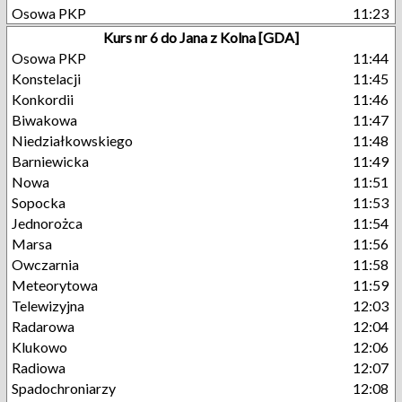
Osowa PKP
11:23
Kurs nr 6 do Jana z Kolna [GDA]
Osowa PKP
11:44
Konstelacji
11:45
Konkordii
11:46
Biwakowa
11:47
Niedziałkowskiego
11:48
Barniewicka
11:49
Nowa
11:51
Sopocka
11:53
Jednorożca
11:54
Marsa
11:56
Owczarnia
11:58
Meteorytowa
11:59
Telewizyjna
12:03
Radarowa
12:04
Klukowo
12:06
Radiowa
12:07
Spadochroniarzy
12:08