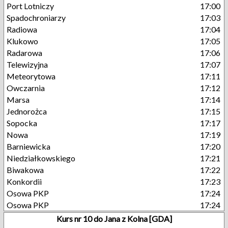
Port Lotniczy
17:00
Spadochroniarzy
17:03
Radiowa
17:04
Klukowo
17:05
Radarowa
17:06
Telewizyjna
17:07
Meteorytowa
17:11
Owczarnia
17:12
Marsa
17:14
Jednorożca
17:15
Sopocka
17:17
Nowa
17:19
Barniewicka
17:20
Niedziałkowskiego
17:21
Biwakowa
17:22
Konkordii
17:23
Osowa PKP
17:24
Osowa PKP
17:24
Kurs nr 10 do Jana z Kolna [GDA]