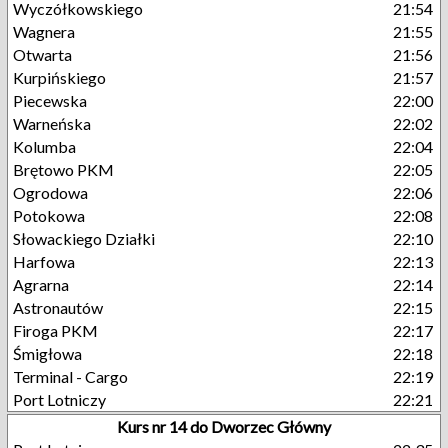
Wyczółkowskiego
21:54
Wagnera
21:55
Otwarta
21:56
Kurpińskiego
21:57
Piecewska
22:00
Warneńska
22:02
Kolumba
22:04
Brętowo PKM
22:05
Ogrodowa
22:06
Potokowa
22:08
Słowackiego Działki
22:10
Harfowa
22:13
Agrarna
22:14
Astronautów
22:15
Firoga PKM
22:17
Śmigłowa
22:18
Terminal - Cargo
22:19
Port Lotniczy
22:21
Kurs nr 14 do Dworzec Główny