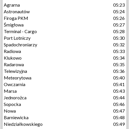
Agrarna
05:23
Astronautów
05:24
Firoga PKM
05:26
Śmigłowa
05:27
Terminal - Cargo
05:28
Port Lotniczy
05:30
Spadochroniarzy
05:32
Radiowa
05:33
Klukowo
05:34
Radarowa
05:35
Telewizyjna
05:36
Meteorytowa
05:40
Owczarnia
05:41
Marsa
05:43
Jednorożca
05:44
Sopocka
05:46
Nowa
05:47
Barniewicka
05:48
Niedziałkowskiego
05:49