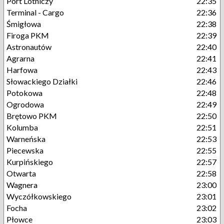
Port Lotniczy
22:35
Terminal - Cargo
22:36
Śmigłowa
22:38
Firoga PKM
22:39
Astronautów
22:40
Agrarna
22:41
Harfowa
22:43
Słowackiego Działki
22:46
Potokowa
22:48
Ogrodowa
22:49
Brętowo PKM
22:50
Kolumba
22:51
Warneńska
22:53
Piecewska
22:55
Kurpińskiego
22:57
Otwarta
22:58
Wagnera
23:00
Wyczółkowskiego
23:01
Focha
23:02
Płowce
23:03