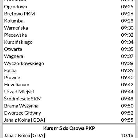
Ogrodowa
09:25
Brętowo PKM
09:26
Kolumba
09:28
Warneńska
09:30
Piecewska
09:32
Kurpińskiego
09:34
Otwarta
09:35
Wagnera
09:37
Wyczółkowskiego
09:38
Focha
09:39
Płowce
09:40
Hevelianum
09:42
Urząd Miejski
09:44
Śródmieście SKM
09:48
Brama Wyżynna
09:50
Dworzec Główny
09:52
Jana z Kolna [GDA]
09:55
Kurs nr 5 do Osowa PKP
Jana z Kolna [GDA]
10:16