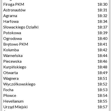
Firoga PKM
18:30
Astronautów
18:31
Agrarna
18:32
Harfowa
18:34
Słowackiego Działki
18:37
Potokowa
18:39
Ogrodowa
18:40
Brętowo PKM
18:41
Kolumba
18:42
Warneńska
18:44
Piecewska
18:46
Kurpińskiego
18:48
Otwarta
18:49
Wagnera
18:51
Wyczółkowskiego
18:52
Focha
18:53
Płowce
18:54
Hevelianum
18:55
Urząd Miejski
18:57