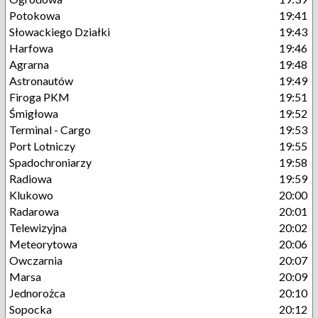
Potokowa
19:41
Słowackiego Działki
19:43
Harfowa
19:46
Agrarna
19:48
Astronautów
19:49
Firoga PKM
19:51
Śmigłowa
19:52
Terminal - Cargo
19:53
Port Lotniczy
19:55
Spadochroniarzy
19:58
Radiowa
19:59
Klukowo
20:00
Radarowa
20:01
Telewizyjna
20:02
Meteorytowa
20:06
Owczarnia
20:07
Marsa
20:09
Jednorożca
20:10
Sopocka
20:12