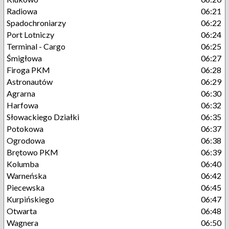
Radiowa
06:21
Spadochroniarzy
06:22
Port Lotniczy
06:24
Terminal - Cargo
06:25
Śmigłowa
06:27
Firoga PKM
06:28
Astronautów
06:29
Agrarna
06:30
Harfowa
06:32
Słowackiego Działki
06:35
Potokowa
06:37
Ogrodowa
06:38
Brętowo PKM
06:39
Kolumba
06:40
Warneńska
06:42
Piecewska
06:45
Kurpińskiego
06:47
Otwarta
06:48
Wagnera
06:50