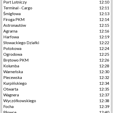
Port Lotniczy
12:10
Terminal - Cargo
12:11
Śmigłowa
12:13
Firoga PKM
12:14
Astronautów
12:15
Agrarna
12:16
Harfowa
12:19
Słowackiego Działki
12:22
Potokowa
12:24
Ogrodowa
12:25
Brętowo PKM
12:26
Kolumba
12:28
Warneńska
12:30
Piecewska
12:32
Kurpińskiego
12:34
Otwarta
12:35
Wagnera
12:37
Wyczółkowskiego
12:38
Focha
12:39
Płowce
12:40