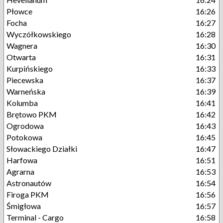
Płowce
16:26
Focha
16:27
Wyczółkowskiego
16:28
Wagnera
16:30
Otwarta
16:31
Kurpińskiego
16:33
Piecewska
16:37
Warneńska
16:39
Kolumba
16:41
Brętowo PKM
16:42
Ogrodowa
16:43
Potokowa
16:45
Słowackiego Działki
16:47
Harfowa
16:51
Agrarna
16:53
Astronautów
16:54
Firoga PKM
16:56
Śmigłowa
16:57
Terminal - Cargo
16:58