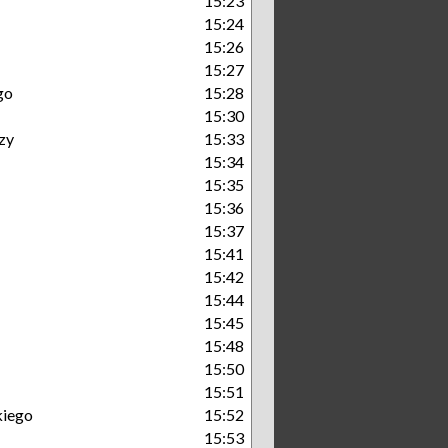
15:23
15:24
15:26
15:27
go
15:28
15:30
zy
15:33
15:34
15:35
15:36
15:37
15:41
15:42
15:44
15:45
15:48
15:50
15:51
kiego
15:52
15:53