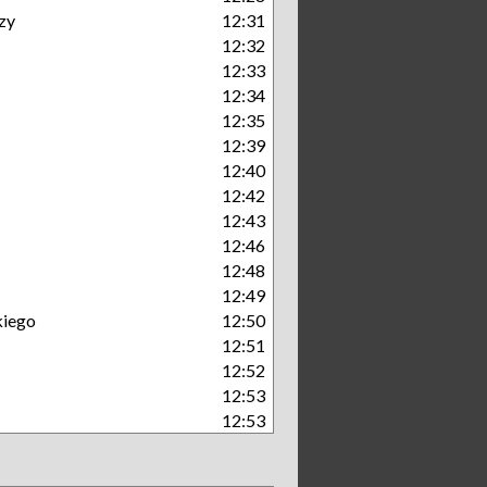
zy
12:31
12:32
12:33
12:34
12:35
12:39
12:40
12:42
12:43
12:46
12:48
12:49
kiego
12:50
12:51
12:52
12:53
12:53