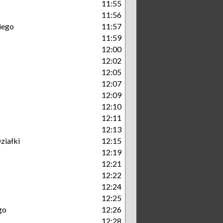
11:55
11:56
iego
11:57
11:59
12:00
12:02
12:05
12:07
12:09
12:10
12:11
12:13
ziałki
12:15
12:19
12:21
12:22
12:24
12:25
go
12:26
12:28