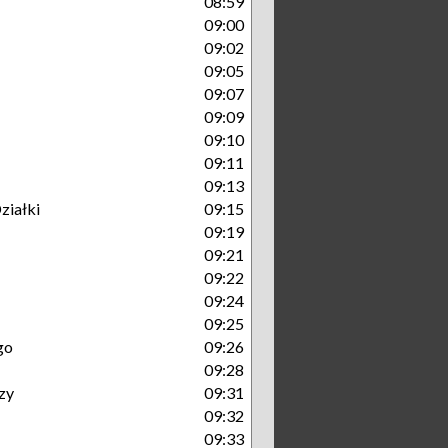
08:59
09:00
09:02
09:05
09:07
09:09
09:10
09:11
09:13
ziałki
09:15
09:19
09:21
09:22
09:24
09:25
go
09:26
09:28
zy
09:31
09:32
09:33