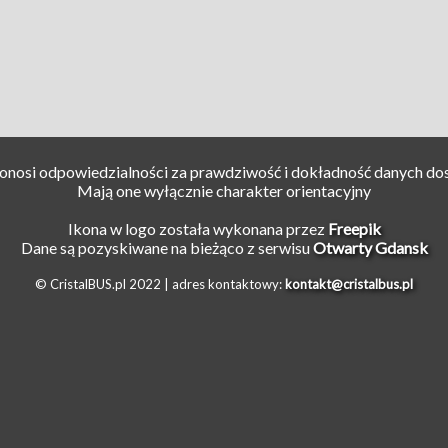
ponosi odpowiedzialności za prawdziwość i dokładność danych do
Mają one wyłącznie charakter orientacyjny
Ikona w logo została wykonana przez
Freepik
Dane są pozyskiwane na bieżąco z serwisu
Otwarty Gdansk
© CristalBUS.pl 2022 |
adres kontaktowy:
kontakt@cristalbus.pl