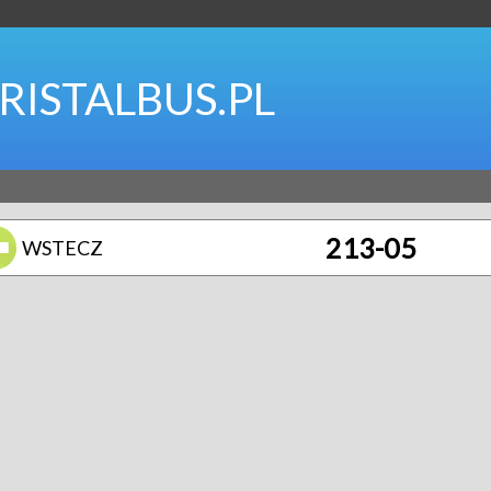
RISTALBUS.PL
213-05
WSTECZ