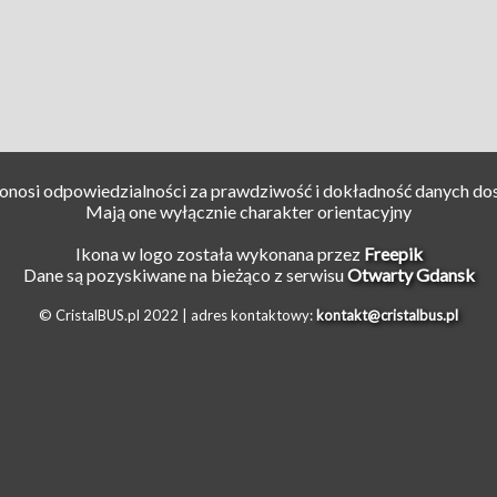
ponosi odpowiedzialności za prawdziwość i dokładność danych do
Mają one wyłącznie charakter orientacyjny
Ikona w logo została wykonana przez
Freepik
Dane są pozyskiwane na bieżąco z serwisu
Otwarty Gdansk
© CristalBUS.pl 2022 |
adres kontaktowy:
kontakt@cristalbus.pl