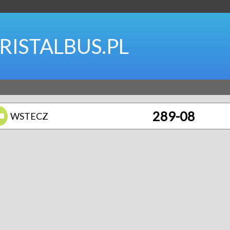
RISTALBUS.PL
289-08
WSTECZ