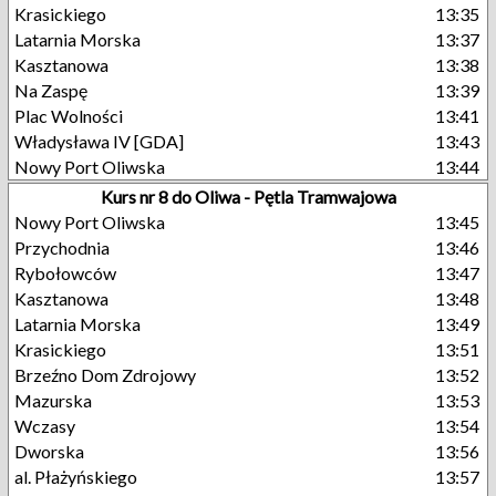
Krasickiego
13:35
Latarnia Morska
13:37
Kasztanowa
13:38
Na Zaspę
13:39
Plac Wolności
13:41
Władysława IV [GDA]
13:43
Nowy Port Oliwska
13:44
Kurs nr 8 do Oliwa - Pętla Tramwajowa
Nowy Port Oliwska
13:45
Przychodnia
13:46
Rybołowców
13:47
Kasztanowa
13:48
Latarnia Morska
13:49
Krasickiego
13:51
Brzeźno Dom Zdrojowy
13:52
Mazurska
13:53
Wczasy
13:54
Dworska
13:56
al. Płażyńskiego
13:57