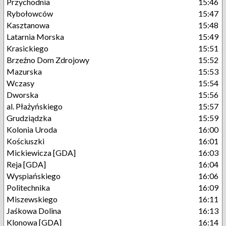
Przychodnia
15:46
Rybołowców
15:47
Kasztanowa
15:48
Latarnia Morska
15:49
Krasickiego
15:51
Brzeźno Dom Zdrojowy
15:52
Mazurska
15:53
Wczasy
15:54
Dworska
15:56
al. Płażyńskiego
15:57
Grudziądzka
15:59
Kolonia Uroda
16:00
Kościuszki
16:01
Mickiewicza [GDA]
16:03
Reja [GDA]
16:04
Wyspiańskiego
16:06
Politechnika
16:09
Miszewskiego
16:11
Jaśkowa Dolina
16:13
Klonowa [GDA]
16:14