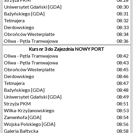
Uniwersytet Gdański [GDA]
08:30
Bażyńskiego [GDA]
08:31
Tetmajera
08:32
Derdowskiego
08:33
Obrońców Westerplatte
08:34
Oliwa - Pętla Tramwajowa
08:36
Kurs nr 3 do Zajezdnia NOWY PORT
Oliwa - Pętla Tramwajowa
08:42
Oliwa - Pętla Tramwajowa
08:43
Obrońców Westerplatte
08:45
Derdowskiego
08:46
Tetmajera
08:47
Bażyńskiego [GDA]
08:48
Uniwersytet Gdański [GDA]
08:49
Strzyża PKM
08:51
Wilka-Krzyżanowskiego
08:53
Zamenhofa [GDA]
08:54
Wojska Polskiego [GDA]
08:56
Galeria Bałtycka
08:58