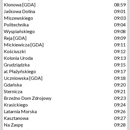
Klonowa [GDA]
08:59
Jaśkowa Dolina
09:01
Miszewskiego
09:03
Politechnika
09:04
Wyspiańskiego
09:08
Reja [GDA]
09:09
Mickiewicza [GDA]
09:11
Kościuszki
09:12
Kolonia Uroda
09:13
Grudziądzka
09:15
al. Płażyńskiego
09:17
Uczniowska [GDA]
09:18
Gdańska
09:20
Sternicza
09:21
Brzeźno Dom Zdrojowy
09:23
Krasickiego
09:24
Latarnia Morska
09:26
Kasztanowa
09:27
Na Zaspę
09:28