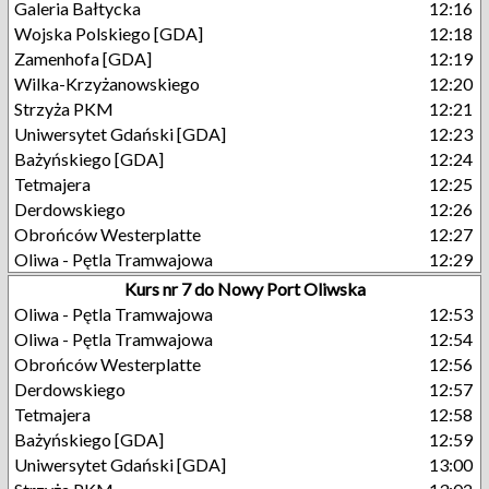
Galeria Bałtycka
12:16
Wojska Polskiego [GDA]
12:18
Zamenhofa [GDA]
12:19
Wilka-Krzyżanowskiego
12:20
Strzyża PKM
12:21
Uniwersytet Gdański [GDA]
12:23
Bażyńskiego [GDA]
12:24
Tetmajera
12:25
Derdowskiego
12:26
Obrońców Westerplatte
12:27
Oliwa - Pętla Tramwajowa
12:29
Kurs nr 7 do Nowy Port Oliwska
Oliwa - Pętla Tramwajowa
12:53
Oliwa - Pętla Tramwajowa
12:54
Obrońców Westerplatte
12:56
Derdowskiego
12:57
Tetmajera
12:58
Bażyńskiego [GDA]
12:59
Uniwersytet Gdański [GDA]
13:00