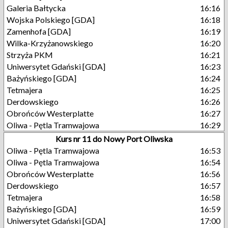
Galeria Bałtycka
16:16
Wojska Polskiego [GDA]
16:18
Zamenhofa [GDA]
16:19
Wilka-Krzyżanowskiego
16:20
Strzyża PKM
16:21
Uniwersytet Gdański [GDA]
16:23
Bażyńskiego [GDA]
16:24
Tetmajera
16:25
Derdowskiego
16:26
Obrońców Westerplatte
16:27
Oliwa - Pętla Tramwajowa
16:29
Kurs nr 11 do Nowy Port Oliwska
Oliwa - Pętla Tramwajowa
16:53
Oliwa - Pętla Tramwajowa
16:54
Obrońców Westerplatte
16:56
Derdowskiego
16:57
Tetmajera
16:58
Bażyńskiego [GDA]
16:59
Uniwersytet Gdański [GDA]
17:00