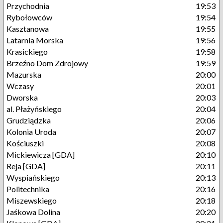
Przychodnia
19:53
Rybołowców
19:54
Kasztanowa
19:55
Latarnia Morska
19:56
Krasickiego
19:58
Brzeźno Dom Zdrojowy
19:59
Mazurska
20:00
Wczasy
20:01
Dworska
20:03
al. Płażyńskiego
20:04
Grudziądzka
20:06
Kolonia Uroda
20:07
Kościuszki
20:08
Mickiewicza [GDA]
20:10
Reja [GDA]
20:11
Wyspiańskiego
20:13
Politechnika
20:16
Miszewskiego
20:18
Jaśkowa Dolina
20:20