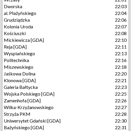
Dworska
22:03
al. Płażyńskiego
22:04
Grudziądzka
22:06
Kolonia Uroda
22:07
Kościuszki
22:08
Mickiewicza [GDA]
22:10
Reja [GDA]
22:11
Wyspiańskiego
22:13
Politechnika
22:16
Miszewskiego
22:18
Jaśkowa Dolina
22:20
Klonowa [GDA]
22:21
Galeria Bałtycka
22:23
Wojska Polskiego [GDA]
22:25
Zamenhofa [GDA]
22:26
Wilka-Krzyżanowskiego
22:27
Strzyża PKM
22:28
Uniwersytet Gdański [GDA]
22:30
Bażyńskiego [GDA]
22:31