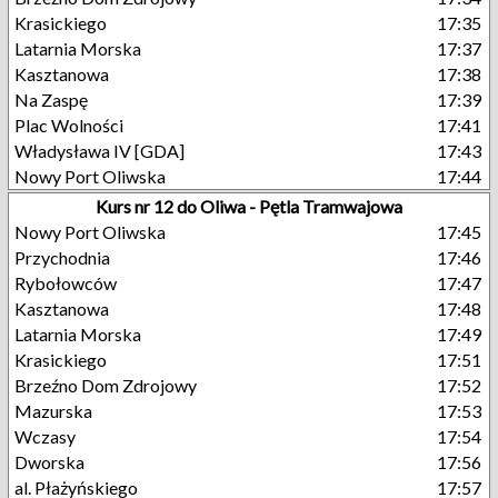
Krasickiego
17:35
Latarnia Morska
17:37
Kasztanowa
17:38
Na Zaspę
17:39
Plac Wolności
17:41
Władysława IV [GDA]
17:43
Nowy Port Oliwska
17:44
Kurs nr 12 do Oliwa - Pętla Tramwajowa
Nowy Port Oliwska
17:45
Przychodnia
17:46
Rybołowców
17:47
Kasztanowa
17:48
Latarnia Morska
17:49
Krasickiego
17:51
Brzeźno Dom Zdrojowy
17:52
Mazurska
17:53
Wczasy
17:54
Dworska
17:56
al. Płażyńskiego
17:57