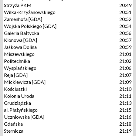
Strzyża PKM
20:49
Wilka-Krzyżanowskiego
20:51
Zamenhofa [GDA]
20:52
Wojska Polskiego [GDA]
20:54
Galeria Bałtycka
20:56
Klonowa [GDA]
20:57
Jaśkowa Dolina
20:59
Miszewskiego
21:01
Politechnika
21:02
Wyspiańskiego
21:06
Reja [GDA]
21:07
Mickiewicza [GDA]
21:09
Kościuszki
21:10
Kolonia Uroda
21:11
Grudziądzka
21:13
al. Płażyńskiego
21:15
Uczniowska [GDA]
21:16
Gdańska
21:18
Sternicza
21:19