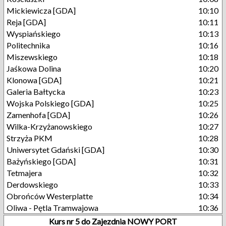
Mickiewicza [GDA]
10:10
Reja [GDA]
10:11
Wyspiańskiego
10:13
Politechnika
10:16
Miszewskiego
10:18
Jaśkowa Dolina
10:20
Klonowa [GDA]
10:21
Galeria Bałtycka
10:23
Wojska Polskiego [GDA]
10:25
Zamenhofa [GDA]
10:26
Wilka-Krzyżanowskiego
10:27
Strzyża PKM
10:28
Uniwersytet Gdański [GDA]
10:30
Bażyńskiego [GDA]
10:31
Tetmajera
10:32
Derdowskiego
10:33
Obrońców Westerplatte
10:34
Oliwa - Pętla Tramwajowa
10:36
Kurs nr 5 do Zajezdnia NOWY PORT