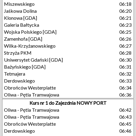
Miszewskiego
06:18
Jaśkowa Dolina
06:20
Klonowa [GDA]
06:21
Galeria Bałtycka
06:23
Wojska Polskiego [GDA]
06:25
Zamenhofa [GDA]
06:26
Wilka-Krzyżanowskiego
06:27
Strzyża PKM
06:28
Uniwersytet Gdański [GDA]
06:30
Bażyńskiego [GDA]
06:31
Tetmajera
06:32
Derdowskiego
06:33
Obrońców Westerplatte
06:34
Oliwa - Pętla Tramwajowa
06:36
Kurs nr 1 do Zajezdnia NOWY PORT
Oliwa - Pętla Tramwajowa
06:42
Oliwa - Pętla Tramwajowa
06:43
Obrońców Westerplatte
06:45
Derdowskiego
06:46