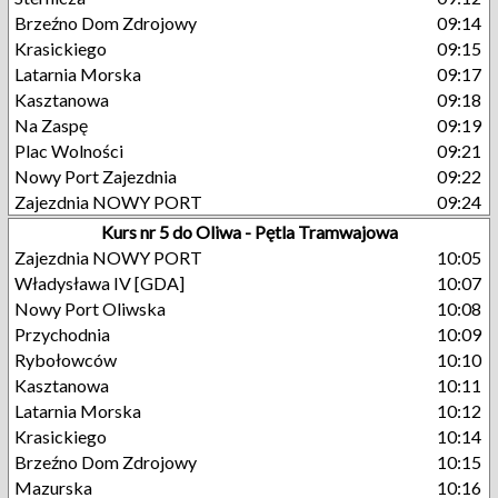
Brzeźno Dom Zdrojowy
09:14
Krasickiego
09:15
Latarnia Morska
09:17
Kasztanowa
09:18
Na Zaspę
09:19
Plac Wolności
09:21
Nowy Port Zajezdnia
09:22
Zajezdnia NOWY PORT
09:24
Kurs nr 5 do Oliwa - Pętla Tramwajowa
Zajezdnia NOWY PORT
10:05
Władysława IV [GDA]
10:07
Nowy Port Oliwska
10:08
Przychodnia
10:09
Rybołowców
10:10
Kasztanowa
10:11
Latarnia Morska
10:12
Krasickiego
10:14
Brzeźno Dom Zdrojowy
10:15
Mazurska
10:16