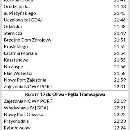
Grudziądzka
21:43
al. Płażyńskiego
21:45
Uczniowska [GDA]
21:46
Gdańska
21:48
Sternicza
21:49
Brzeźno Dom Zdrojowy
21:51
Krasickiego
21:52
Latarnia Morska
21:54
Kasztanowa
21:55
Na Zaspę
21:56
Plac Wolności
21:58
Nowy Port Zajezdnia
21:59
Zajezdnia NOWY PORT
22:01
Kurs nr 17 do Oliwa - Pętla Tramwajowa
Zajezdnia NOWY PORT
22:19
Władysława IV [GDA]
22:21
Nowy Port Oliwska
22:22
Przychodnia
22:23
Rybołowców
22:24