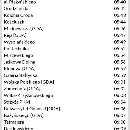
al. Płażyńskiego
05:40
Grudziądzka
05:42
Kolonia Uroda
05:43
Kościuszki
05:44
Mickiewicza [GDA]
05:46
Reja [GDA]
05:47
Wyspiańskiego
05:49
Politechnika
05:52
Miszewskiego
05:54
Jaśkowa Dolina
05:56
Klonowa [GDA]
05:57
Galeria Bałtycka
05:59
Wojska Polskiego [GDA]
06:01
Zamenhofa [GDA]
06:02
Wilka-Krzyżanowskiego
06:03
Strzyża PKM
06:04
Uniwersytet Gdański [GDA]
06:06
Bażyńskiego [GDA]
06:07
Tetmajera
06:08
Derdowskiego
06:09