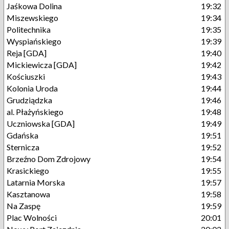
Jaśkowa Dolina
19:32
Miszewskiego
19:34
Politechnika
19:35
Wyspiańskiego
19:39
Reja [GDA]
19:40
Mickiewicza [GDA]
19:42
Kościuszki
19:43
Kolonia Uroda
19:44
Grudziądzka
19:46
al. Płażyńskiego
19:48
Uczniowska [GDA]
19:49
Gdańska
19:51
Sternicza
19:52
Brzeźno Dom Zdrojowy
19:54
Krasickiego
19:55
Latarnia Morska
19:57
Kasztanowa
19:58
Na Zaspę
19:59
Plac Wolności
20:01