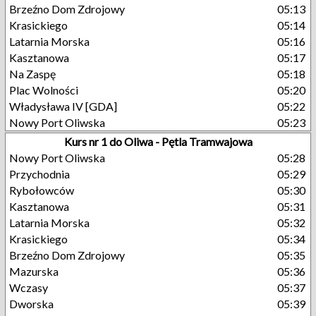
Brzeźno Dom Zdrojowy
05:13
Krasickiego
05:14
Latarnia Morska
05:16
Kasztanowa
05:17
Na Zaspę
05:18
Plac Wolności
05:20
Władysława IV [GDA]
05:22
Nowy Port Oliwska
05:23
Kurs nr 1 do Oliwa - Pętla Tramwajowa
Nowy Port Oliwska
05:28
Przychodnia
05:29
Rybołowców
05:30
Kasztanowa
05:31
Latarnia Morska
05:32
Krasickiego
05:34
Brzeźno Dom Zdrojowy
05:35
Mazurska
05:36
Wczasy
05:37
Dworska
05:39