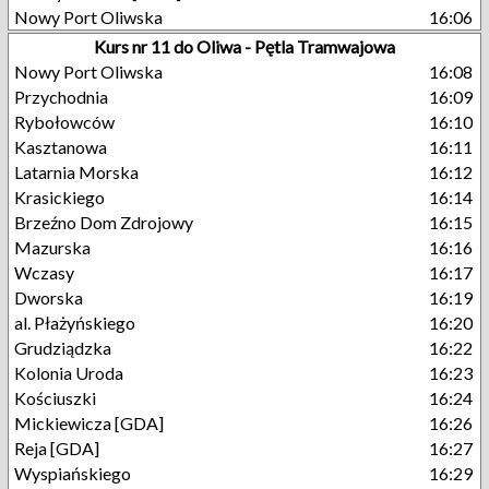
Nowy Port Oliwska
16:06
Kurs nr 11 do Oliwa - Pętla Tramwajowa
Nowy Port Oliwska
16:08
Przychodnia
16:09
Rybołowców
16:10
Kasztanowa
16:11
Latarnia Morska
16:12
Krasickiego
16:14
Brzeźno Dom Zdrojowy
16:15
Mazurska
16:16
Wczasy
16:17
Dworska
16:19
al. Płażyńskiego
16:20
Grudziądzka
16:22
Kolonia Uroda
16:23
Kościuszki
16:24
Mickiewicza [GDA]
16:26
Reja [GDA]
16:27
Wyspiańskiego
16:29