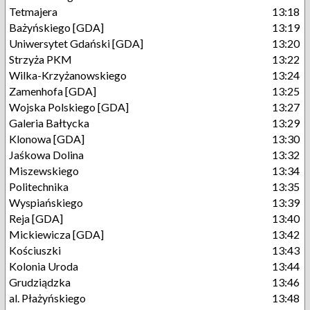
Tetmajera
13:18
Bażyńskiego [GDA]
13:19
Uniwersytet Gdański [GDA]
13:20
Strzyża PKM
13:22
Wilka-Krzyżanowskiego
13:24
Zamenhofa [GDA]
13:25
Wojska Polskiego [GDA]
13:27
Galeria Bałtycka
13:29
Klonowa [GDA]
13:30
Jaśkowa Dolina
13:32
Miszewskiego
13:34
Politechnika
13:35
Wyspiańskiego
13:39
Reja [GDA]
13:40
Mickiewicza [GDA]
13:42
Kościuszki
13:43
Kolonia Uroda
13:44
Grudziądzka
13:46
al. Płażyńskiego
13:48