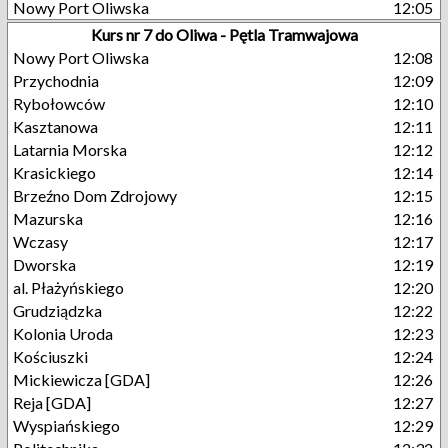
Nowy Port Oliwska
12:05
Kurs nr 7 do Oliwa - Pętla Tramwajowa
Nowy Port Oliwska
12:08
Przychodnia
12:09
Rybołowców
12:10
Kasztanowa
12:11
Latarnia Morska
12:12
Krasickiego
12:14
Brzeźno Dom Zdrojowy
12:15
Mazurska
12:16
Wczasy
12:17
Dworska
12:19
al. Płażyńskiego
12:20
Grudziądzka
12:22
Kolonia Uroda
12:23
Kościuszki
12:24
Mickiewicza [GDA]
12:26
Reja [GDA]
12:27
Wyspiańskiego
12:29