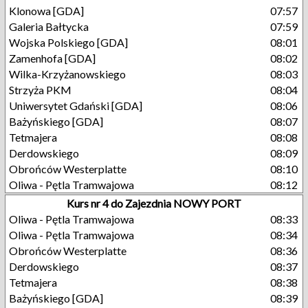
Klonowa [GDA]
07:57
Galeria Bałtycka
07:59
Wojska Polskiego [GDA]
08:01
Zamenhofa [GDA]
08:02
Wilka-Krzyżanowskiego
08:03
Strzyża PKM
08:04
Uniwersytet Gdański [GDA]
08:06
Bażyńskiego [GDA]
08:07
Tetmajera
08:08
Derdowskiego
08:09
Obrońców Westerplatte
08:10
Oliwa - Pętla Tramwajowa
08:12
Kurs nr 4 do Zajezdnia NOWY PORT
Oliwa - Pętla Tramwajowa
08:33
Oliwa - Pętla Tramwajowa
08:34
Obrońców Westerplatte
08:36
Derdowskiego
08:37
Tetmajera
08:38
Bażyńskiego [GDA]
08:39