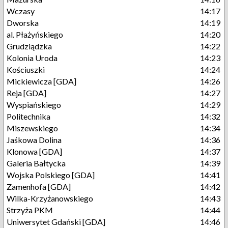
Wczasy
14:17
Dworska
14:19
al. Płażyńskiego
14:20
Grudziądzka
14:22
Kolonia Uroda
14:23
Kościuszki
14:24
Mickiewicza [GDA]
14:26
Reja [GDA]
14:27
Wyspiańskiego
14:29
Politechnika
14:32
Miszewskiego
14:34
Jaśkowa Dolina
14:36
Klonowa [GDA]
14:37
Galeria Bałtycka
14:39
Wojska Polskiego [GDA]
14:41
Zamenhofa [GDA]
14:42
Wilka-Krzyżanowskiego
14:43
Strzyża PKM
14:44
Uniwersytet Gdański [GDA]
14:46