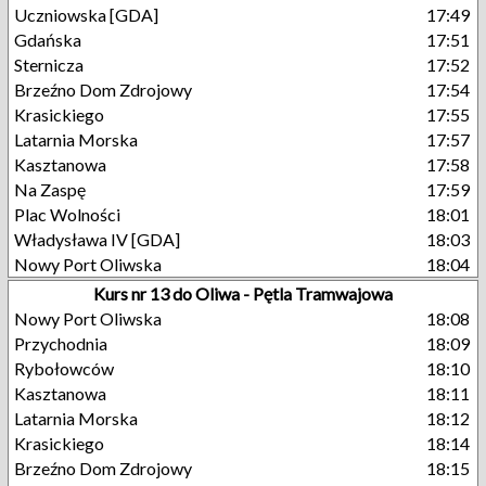
Uczniowska [GDA]
17:49
Gdańska
17:51
Sternicza
17:52
Brzeźno Dom Zdrojowy
17:54
Krasickiego
17:55
Latarnia Morska
17:57
Kasztanowa
17:58
Na Zaspę
17:59
Plac Wolności
18:01
Władysława IV [GDA]
18:03
Nowy Port Oliwska
18:04
Kurs nr 13 do Oliwa - Pętla Tramwajowa
Nowy Port Oliwska
18:08
Przychodnia
18:09
Rybołowców
18:10
Kasztanowa
18:11
Latarnia Morska
18:12
Krasickiego
18:14
Brzeźno Dom Zdrojowy
18:15