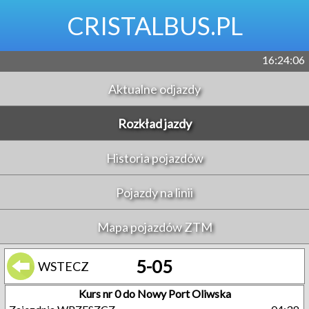
CRISTALBUS.PL
16:24:07
Aktualne odjazdy
Rozkład jazdy
Historia pojazdów
Pojazdy na linii
Mapa pojazdów ZTM
5-05
WSTECZ
Kurs nr 0 do Nowy Port Oliwska