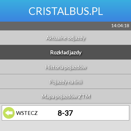
CRISTALBUS.PL
14:04:18
Aktualne odjazdy
Rozkład jazdy
Historia pojazdów
Pojazdy na linii
Mapa pojazdów ZTM
8-37
WSTECZ