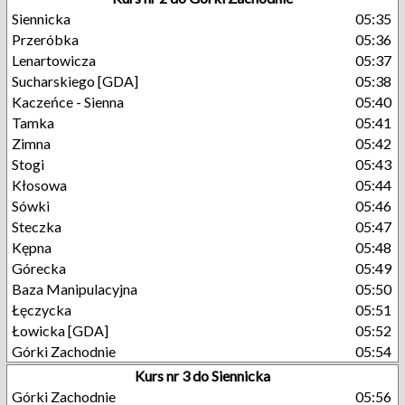
Siennicka
05:35
Przeróbka
05:36
Lenartowicza
05:37
Sucharskiego [GDA]
05:38
Kaczeńce - Sienna
05:40
Tamka
05:41
Zimna
05:42
Stogi
05:43
Kłosowa
05:44
Sówki
05:46
Steczka
05:47
Kępna
05:48
Górecka
05:49
Baza Manipulacyjna
05:50
Łęczycka
05:51
Łowicka [GDA]
05:52
Górki Zachodnie
05:54
Kurs nr 3 do Siennicka
Górki Zachodnie
05:56