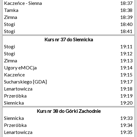
Kaczeńce - Sienna
18:37
Tamka
18:38
Zimna
18:39
Stogi
18:40
Stogi
18:41
Kurs nr 37 do Siennicka
Stogi
19:11
Stogi
19:12
Zimna
19:13
Ugory eMOCja
19:14
Kaczeńce
19:15
Sucharskiego [GDA]
19:17
Lenartowicza
19:18
Przeróbka
19:19
Siennicka
19:20
Kurs nr 38 do Górki Zachodnie
Siennicka
19:33
Przeróbka
19:34
Lenartowicza
19:35