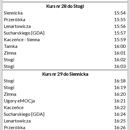
Kurs nr 28 do Stogi
Siennicka
15:54
Przeróbka
15:55
Lenartowicza
15:56
Sucharskiego [GDA]
15:57
Kaczeńce - Sienna
15:59
Tamka
16:00
Zimna
16:01
Stogi
16:02
Stogi
16:03
Kurs nr 29 do Siennicka
Stogi
16:18
Stogi
16:19
Zimna
16:20
Ugory eMOCja
16:21
Kaczeńce
16:22
Sucharskiego [GDA]
16:24
Lenartowicza
16:25
Przeróbka
16:26