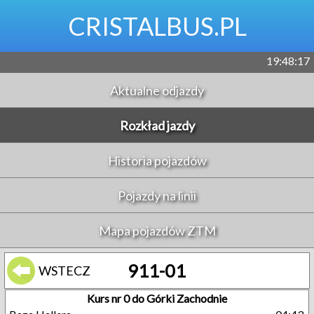
CRISTALBUS.PL
19:48:18
Aktualne odjazdy
Rozkład jazdy
Historia pojazdów
Pojazdy na linii
Mapa pojazdów ZTM
911-01
WSTECZ
Kurs nr 0 do Górki Zachodnie