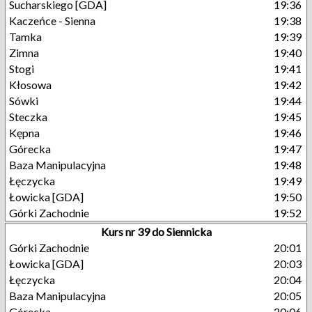
Sucharskiego [GDA]
19:36
Kaczeńce - Sienna
19:38
Tamka
19:39
Zimna
19:40
Stogi
19:41
Kłosowa
19:42
Sówki
19:44
Steczka
19:45
Kępna
19:46
Górecka
19:47
Baza Manipulacyjna
19:48
Łęczycka
19:49
Łowicka [GDA]
19:50
Górki Zachodnie
19:52
Kurs nr 39 do Siennicka
Górki Zachodnie
20:01
Łowicka [GDA]
20:03
Łęczycka
20:04
Baza Manipulacyjna
20:05
Górecka
20:06