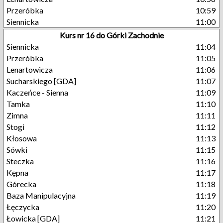
Przeróbka
10:59
Siennicka
11:00
Kurs nr 16 do Górki Zachodnie
Siennicka
11:04
Przeróbka
11:05
Lenartowicza
11:06
Sucharskiego [GDA]
11:07
Kaczeńce - Sienna
11:09
Tamka
11:10
Zimna
11:11
Stogi
11:12
Kłosowa
11:13
Sówki
11:15
Steczka
11:16
Kępna
11:17
Górecka
11:18
Baza Manipulacyjna
11:19
Łęczycka
11:20
Łowicka [GDA]
11:21