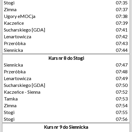
Stogi
07:35
Zimna
07:37
Ugory eMOCja
07:38
Kaczeńce
07:39
Sucharskiego [GDA]
07:41
Lenartowicza
07:42
Przeróbka
07:43
Siennicka
07:44
Kurs nr 8 do Stogi
Siennicka
07:47
Przeróbka
07:48
Lenartowicza
07:49
Sucharskiego [GDA]
07:50
Kaczeńce - Sienna
07:52
Tamka
07:53
Zimna
07:54
Stogi
07:55
Stogi
07:56
Kurs nr 9 do Siennicka