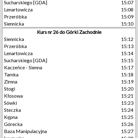
Sucharskiego [GDA]
15:07
Lenartowicza
15:08
Przeróbka
15:09
Siennicka
15:10
Kurs nr 26 do Górki Zachodnie
Siennicka
15:12
Przeróbka
15:13
Lenartowicza
15:14
Sucharskiego [GDA]
15:15
Kaczeńce - Sienna
15:17
Tamka
15:18
Zimna
15:19
Stogi
15:20
Kłosowa
15:21
Sówki
15:23
Steczka
15:24
Kępna
15:25
Górecka
15:26
Baza Manipulacyjna
15:27