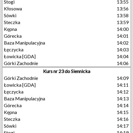
Stogi
13:55
Kłosowa
13:56
Sówki
13:58
Steczka
13:59
Kępna
14:00
Górecka
14:01
Baza Manipulacyjna
14:02
Łęczycka
14:03
Łowicka [GDA]
14:04
Górki Zachodnie
14:06
Kurs nr 23 do Siennicka
Górki Zachodnie
14:09
Łowicka [GDA]
14:11
Łęczycka
14:12
Baza Manipulacyjna
14:13
Górecka
14:14
Kępna
14:15
Steczka
14:16
Sówki
14:17
Stogi
14:19