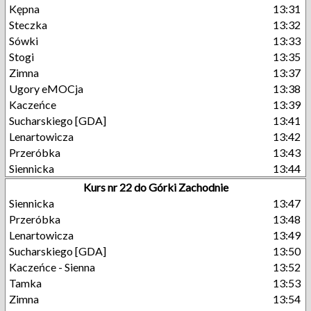
Kępna
13:31
Steczka
13:32
Sówki
13:33
Stogi
13:35
Zimna
13:37
Ugory eMOCja
13:38
Kaczeńce
13:39
Sucharskiego [GDA]
13:41
Lenartowicza
13:42
Przeróbka
13:43
Siennicka
13:44
Kurs nr 22 do Górki Zachodnie
Siennicka
13:47
Przeróbka
13:48
Lenartowicza
13:49
Sucharskiego [GDA]
13:50
Kaczeńce - Sienna
13:52
Tamka
13:53
Zimna
13:54