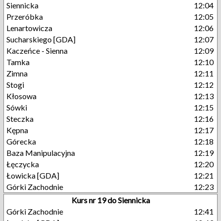
Siennicka
12:04
Przeróbka
12:05
Lenartowicza
12:06
Sucharskiego [GDA]
12:07
Kaczeńce - Sienna
12:09
Tamka
12:10
Zimna
12:11
Stogi
12:12
Kłosowa
12:13
Sówki
12:15
Steczka
12:16
Kępna
12:17
Górecka
12:18
Baza Manipulacyjna
12:19
Łęczycka
12:20
Łowicka [GDA]
12:21
Górki Zachodnie
12:23
Kurs nr 19 do Siennicka
Górki Zachodnie
12:41