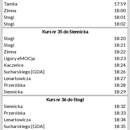
Tamka
17:59
Zimna
18:00
Stogi
18:01
Stogi
18:02
Kurs nr 35 do Siennicka
Stogi
18:20
Stogi
18:21
Zimna
18:22
Ugory eMOCja
18:23
Kaczeńce
18:24
Sucharskiego [GDA]
18:26
Lenartowicza
18:27
Przeróbka
18:28
Siennicka
18:29
Kurs nr 36 do Stogi
Siennicka
18:32
Przeróbka
18:33
Lenartowicza
18:34
Sucharskiego [GDA]
18:35