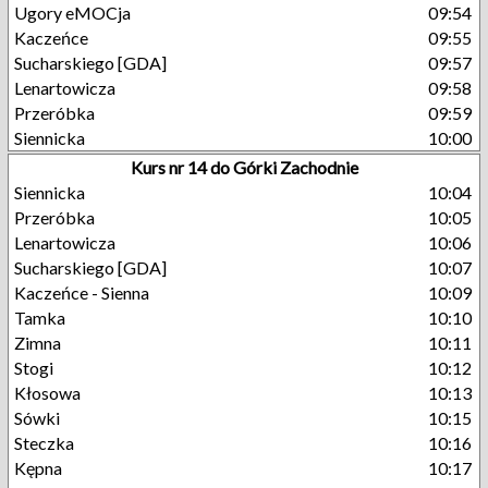
Ugory eMOCja
09:54
Kaczeńce
09:55
Sucharskiego [GDA]
09:57
Lenartowicza
09:58
Przeróbka
09:59
Siennicka
10:00
Kurs nr 14 do Górki Zachodnie
Siennicka
10:04
Przeróbka
10:05
Lenartowicza
10:06
Sucharskiego [GDA]
10:07
Kaczeńce - Sienna
10:09
Tamka
10:10
Zimna
10:11
Stogi
10:12
Kłosowa
10:13
Sówki
10:15
Steczka
10:16
Kępna
10:17