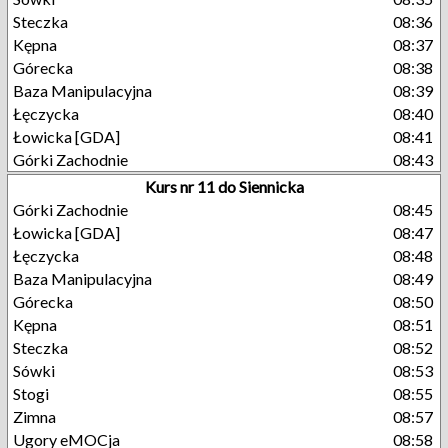
Steczka
08:36
Kępna
08:37
Górecka
08:38
Baza Manipulacyjna
08:39
Łęczycka
08:40
Łowicka [GDA]
08:41
Górki Zachodnie
08:43
Kurs nr 11 do Siennicka
Górki Zachodnie
08:45
Łowicka [GDA]
08:47
Łęczycka
08:48
Baza Manipulacyjna
08:49
Górecka
08:50
Kępna
08:51
Steczka
08:52
Sówki
08:53
Stogi
08:55
Zimna
08:57
Ugory eMOCja
08:58