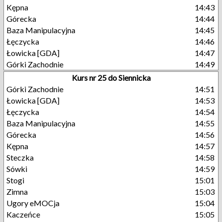
Kępna
14:43
Górecka
14:44
Baza Manipulacyjna
14:45
Łęczycka
14:46
Łowicka [GDA]
14:47
Górki Zachodnie
14:49
Kurs nr 25 do Siennicka
Górki Zachodnie
14:51
Łowicka [GDA]
14:53
Łęczycka
14:54
Baza Manipulacyjna
14:55
Górecka
14:56
Kępna
14:57
Steczka
14:58
Sówki
14:59
Stogi
15:01
Zimna
15:03
Ugory eMOCja
15:04
Kaczeńce
15:05