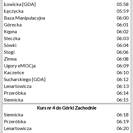
Łowicka [GDA]
05:58
Łęczycka
05:59
Baza Manipulacyjna
06:00
Górecka
06:01
Kępna
06:02
Steczka
06:03
Sówki
06:04
Stogi
06:06
Zimna
06:08
Ugory eMOCja
06:09
Kaczeńce
06:10
Sucharskiego [GDA]
06:12
Lenartowicza
06:13
Przeróbka
06:14
Siennicka
06:15
Kurs nr 4 do Górki Zachodnie
Siennicka
06:18
Przeróbka
06:19
Lenartowicza
06:20