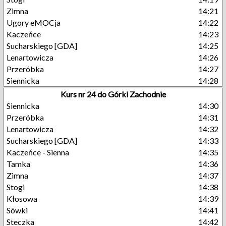
Zimna
14:21
Ugory eMOCja
14:22
Kaczeńce
14:23
Sucharskiego [GDA]
14:25
Lenartowicza
14:26
Przeróbka
14:27
Siennicka
14:28
Kurs nr 24 do Górki Zachodnie
Siennicka
14:30
Przeróbka
14:31
Lenartowicza
14:32
Sucharskiego [GDA]
14:33
Kaczeńce - Sienna
14:35
Tamka
14:36
Zimna
14:37
Stogi
14:38
Kłosowa
14:39
Sówki
14:41
Steczka
14:42