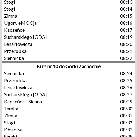
Stogi
08:13
Stogi
08:14
Zimna
08:15
Ugory eMOCja
08:16
Kaczeńce
08:17
Sucharskiego [GDA]
08:19
Lenartowicza
08:20
Przeróbka
08:21
Siennicka
08:22
Kurs nr 10 do Górki Zachodnie
Siennicka
08:24
Przeróbka
08:25
Lenartowicza
08:26
Sucharskiego [GDA]
08:27
Kaczeńce - Sienna
08:29
Tamka
08:30
Zimna
08:31
Stogi
08:32
Kłosowa
08:33
Sówki
08:35