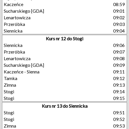
Kaczeńce
08:59
Sucharskiego [GDA]
09:01
Lenartowicza
09:02
Przeróbka
09:03
Siennicka
09:04
Kurs nr 12 do Stogi
Siennicka
09:06
Przeróbka
09:07
Lenartowicza
09:08
Sucharskiego [GDA]
09:09
Kaczeńce - Sienna
09:11
Tamka
09:12
Zimna
09:13
Stogi
09:14
Stogi
09:15
Kurs nr 13 do Siennicka
Stogi
09:51
Stogi
09:52
Zimna
09:53