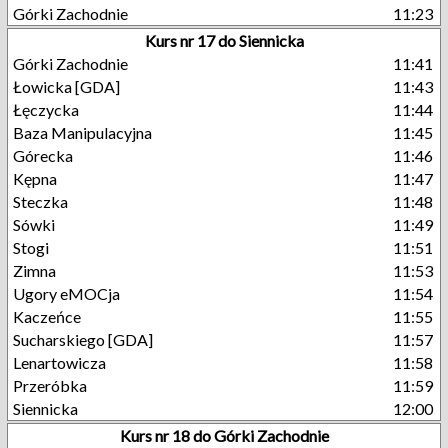
Górki Zachodnie
11:23
Kurs nr 17 do Siennicka
Górki Zachodnie
11:41
Łowicka [GDA]
11:43
Łęczycka
11:44
Baza Manipulacyjna
11:45
Górecka
11:46
Kępna
11:47
Steczka
11:48
Sówki
11:49
Stogi
11:51
Zimna
11:53
Ugory eMOCja
11:54
Kaczeńce
11:55
Sucharskiego [GDA]
11:57
Lenartowicza
11:58
Przeróbka
11:59
Siennicka
12:00
Kurs nr 18 do Górki Zachodnie