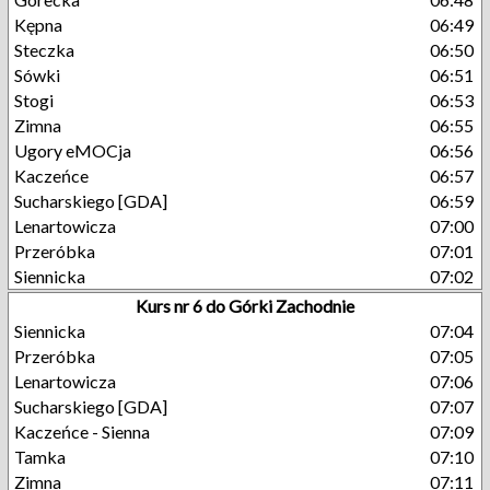
Kępna
06:49
Steczka
06:50
Sówki
06:51
Stogi
06:53
Zimna
06:55
Ugory eMOCja
06:56
Kaczeńce
06:57
Sucharskiego [GDA]
06:59
Lenartowicza
07:00
Przeróbka
07:01
Siennicka
07:02
Kurs nr 6 do Górki Zachodnie
Siennicka
07:04
Przeróbka
07:05
Lenartowicza
07:06
Sucharskiego [GDA]
07:07
Kaczeńce - Sienna
07:09
Tamka
07:10
Zimna
07:11