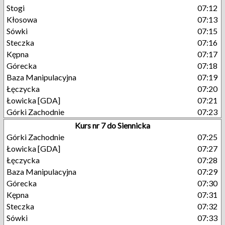
Stogi
07:12
Kłosowa
07:13
Sówki
07:15
Steczka
07:16
Kępna
07:17
Górecka
07:18
Baza Manipulacyjna
07:19
Łęczycka
07:20
Łowicka [GDA]
07:21
Górki Zachodnie
07:23
Kurs nr 7 do Siennicka
Górki Zachodnie
07:25
Łowicka [GDA]
07:27
Łęczycka
07:28
Baza Manipulacyjna
07:29
Górecka
07:30
Kępna
07:31
Steczka
07:32
Sówki
07:33