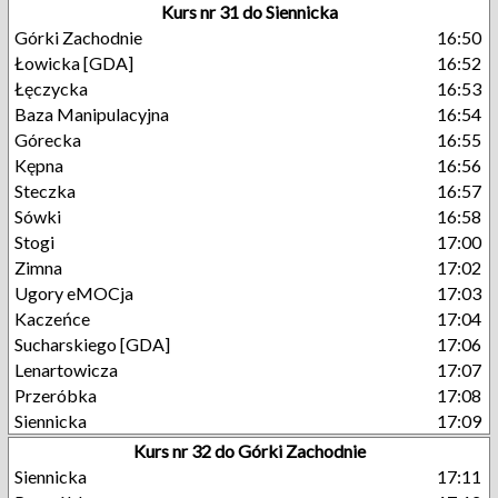
Kurs nr 31 do Siennicka
Górki Zachodnie
16:50
Łowicka [GDA]
16:52
Łęczycka
16:53
Baza Manipulacyjna
16:54
Górecka
16:55
Kępna
16:56
Steczka
16:57
Sówki
16:58
Stogi
17:00
Zimna
17:02
Ugory eMOCja
17:03
Kaczeńce
17:04
Sucharskiego [GDA]
17:06
Lenartowicza
17:07
Przeróbka
17:08
Siennicka
17:09
Kurs nr 32 do Górki Zachodnie
Siennicka
17:11