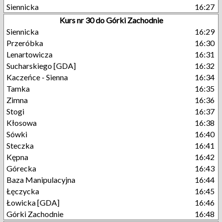
Siennicka
16:27
Kurs nr 30 do Górki Zachodnie
Siennicka
16:29
Przeróbka
16:30
Lenartowicza
16:31
Sucharskiego [GDA]
16:32
Kaczeńce - Sienna
16:34
Tamka
16:35
Zimna
16:36
Stogi
16:37
Kłosowa
16:38
Sówki
16:40
Steczka
16:41
Kępna
16:42
Górecka
16:43
Baza Manipulacyjna
16:44
Łęczycka
16:45
Łowicka [GDA]
16:46
Górki Zachodnie
16:48