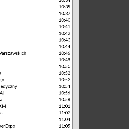
10:35
10:37
10:40
10:41
10:42
10:43
10:44
arszawskich
10:46
10:48
10:50
a
10:52
go
10:53
Medyczny
10:54
A]
10:56
ka
10:58
SKM
11:01
na
11:03
11:04
berExpo
11:05