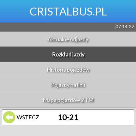
CRISTALBUS.PL
07:14:27
Aktualne odjazdy
Rozkład jazdy
Historia pojazdów
Pojazdy na linii
Mapa pojazdów ZTM
10-21
WSTECZ