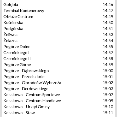
Gołębia
14:46
Terminal Kontenerowy
14:47
Obłuże Centrum
14:49
Kuśnierska
14:50
Podgórska
14:51
Żeliwna
14:53
Żelazna
14:54
Pogórze Dolne
14:55
Czernickiego I
14:57
Czernickiego II
14:58
Pogórze Górne
14:59
Pogórze - Dąbrowskiego
15:00
Pogórze - Przedszkole
15:01
Pogórze - Obrońców Wybrzeża
15:02
Pogórze - Derdowskiego
15:03
Kosakowo - Centrum Sportowe
15:07
Kosakowo - Centrum Handlowe
15:09
Kosakowo - Urząd Gminy
15:10
Kosakowo - Staw
15:11