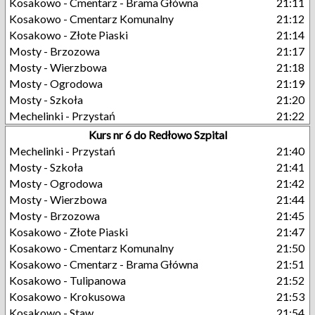
Kosakowo - Cmentarz - Brama Główna
21:11
Kosakowo - Cmentarz Komunalny
21:12
Kosakowo - Złote Piaski
21:14
Mosty - Brzozowa
21:17
Mosty - Wierzbowa
21:18
Mosty - Ogrodowa
21:19
Mosty - Szkoła
21:20
Mechelinki - Przystań
21:22
Kurs nr 6 do Redłowo Szpital
Mechelinki - Przystań
21:40
Mosty - Szkoła
21:41
Mosty - Ogrodowa
21:42
Mosty - Wierzbowa
21:44
Mosty - Brzozowa
21:45
Kosakowo - Złote Piaski
21:47
Kosakowo - Cmentarz Komunalny
21:50
Kosakowo - Cmentarz - Brama Główna
21:51
Kosakowo - Tulipanowa
21:52
Kosakowo - Krokusowa
21:53
Kosakowo - Staw
21:54