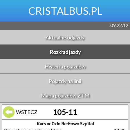
CRISTALBUS.PL
09:22:12
Aktualne odjazdy
Rozkład jazdy
Historia pojazdów
Pojazdy na linii
Mapa pojazdów ZTM
105-11
WSTECZ
Kurs nr 0 do Redłowo Szpital