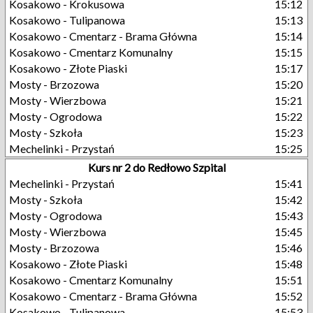
Kosakowo - Krokusowa
15:12
Kosakowo - Tulipanowa
15:13
Kosakowo - Cmentarz - Brama Główna
15:14
Kosakowo - Cmentarz Komunalny
15:15
Kosakowo - Złote Piaski
15:17
Mosty - Brzozowa
15:20
Mosty - Wierzbowa
15:21
Mosty - Ogrodowa
15:22
Mosty - Szkoła
15:23
Mechelinki - Przystań
15:25
Kurs nr 2 do Redłowo Szpital
Mechelinki - Przystań
15:41
Mosty - Szkoła
15:42
Mosty - Ogrodowa
15:43
Mosty - Wierzbowa
15:45
Mosty - Brzozowa
15:46
Kosakowo - Złote Piaski
15:48
Kosakowo - Cmentarz Komunalny
15:51
Kosakowo - Cmentarz - Brama Główna
15:52
Kosakowo - Tulipanowa
15:53