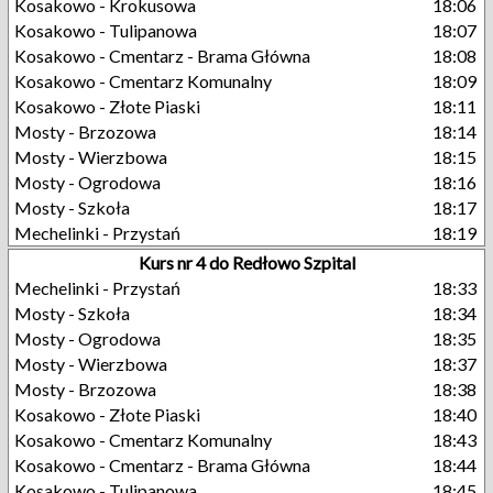
Kosakowo - Krokusowa
18:06
Kosakowo - Tulipanowa
18:07
Kosakowo - Cmentarz - Brama Główna
18:08
Kosakowo - Cmentarz Komunalny
18:09
Kosakowo - Złote Piaski
18:11
Mosty - Brzozowa
18:14
Mosty - Wierzbowa
18:15
Mosty - Ogrodowa
18:16
Mosty - Szkoła
18:17
Mechelinki - Przystań
18:19
Kurs nr 4 do Redłowo Szpital
Mechelinki - Przystań
18:33
Mosty - Szkoła
18:34
Mosty - Ogrodowa
18:35
Mosty - Wierzbowa
18:37
Mosty - Brzozowa
18:38
Kosakowo - Złote Piaski
18:40
Kosakowo - Cmentarz Komunalny
18:43
Kosakowo - Cmentarz - Brama Główna
18:44
Kosakowo - Tulipanowa
18:45