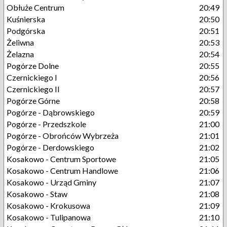
Obłuże Centrum
20:49
Kuśnierska
20:50
Podgórska
20:51
Żeliwna
20:53
Żelazna
20:54
Pogórze Dolne
20:55
Czernickiego I
20:56
Czernickiego II
20:57
Pogórze Górne
20:58
Pogórze - Dąbrowskiego
20:59
Pogórze - Przedszkole
21:00
Pogórze - Obrońców Wybrzeża
21:01
Pogórze - Derdowskiego
21:02
Kosakowo - Centrum Sportowe
21:05
Kosakowo - Centrum Handlowe
21:06
Kosakowo - Urząd Gminy
21:07
Kosakowo - Staw
21:08
Kosakowo - Krokusowa
21:09
Kosakowo - Tulipanowa
21:10