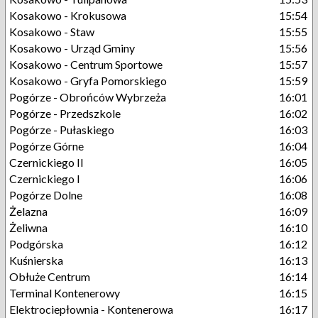
Kosakowo - Krokusowa
15:54
Kosakowo - Staw
15:55
Kosakowo - Urząd Gminy
15:56
Kosakowo - Centrum Sportowe
15:57
Kosakowo - Gryfa Pomorskiego
15:59
Pogórze - Obrońców Wybrzeża
16:01
Pogórze - Przedszkole
16:02
Pogórze - Pułaskiego
16:03
Pogórze Górne
16:04
Czernickiego II
16:05
Czernickiego I
16:06
Pogórze Dolne
16:08
Żelazna
16:09
Żeliwna
16:10
Podgórska
16:12
Kuśnierska
16:13
Obłuże Centrum
16:14
Terminal Kontenerowy
16:15
Elektrociepłownia - Kontenerowa
16:17