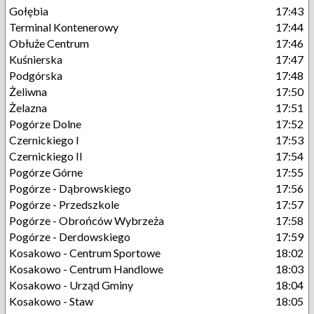
Gołębia
17:43
Terminal Kontenerowy
17:44
Obłuże Centrum
17:46
Kuśnierska
17:47
Podgórska
17:48
Żeliwna
17:50
Żelazna
17:51
Pogórze Dolne
17:52
Czernickiego I
17:53
Czernickiego II
17:54
Pogórze Górne
17:55
Pogórze - Dąbrowskiego
17:56
Pogórze - Przedszkole
17:57
Pogórze - Obrońców Wybrzeża
17:58
Pogórze - Derdowskiego
17:59
Kosakowo - Centrum Sportowe
18:02
Kosakowo - Centrum Handlowe
18:03
Kosakowo - Urząd Gminy
18:04
Kosakowo - Staw
18:05