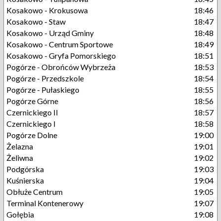
Kosakowo - Krokusowa
18:46
Kosakowo - Staw
18:47
Kosakowo - Urząd Gminy
18:48
Kosakowo - Centrum Sportowe
18:49
Kosakowo - Gryfa Pomorskiego
18:51
Pogórze - Obrońców Wybrzeża
18:53
Pogórze - Przedszkole
18:54
Pogórze - Pułaskiego
18:55
Pogórze Górne
18:56
Czernickiego II
18:57
Czernickiego I
18:58
Pogórze Dolne
19:00
Żelazna
19:01
Żeliwna
19:02
Podgórska
19:03
Kuśnierska
19:04
Obłuże Centrum
19:05
Terminal Kontenerowy
19:07
Gołębia
19:08