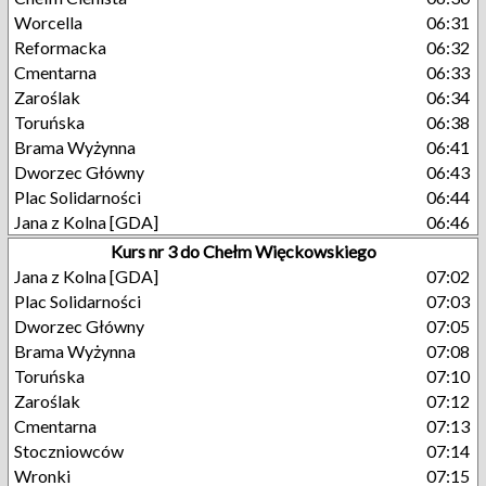
Worcella
06:31
Reformacka
06:32
Cmentarna
06:33
Zaroślak
06:34
Toruńska
06:38
Brama Wyżynna
06:41
Dworzec Główny
06:43
Plac Solidarności
06:44
Jana z Kolna [GDA]
06:46
Kurs nr 3 do Chełm Więckowskiego
Jana z Kolna [GDA]
07:02
Plac Solidarności
07:03
Dworzec Główny
07:05
Brama Wyżynna
07:08
Toruńska
07:10
Zaroślak
07:12
Cmentarna
07:13
Stoczniowców
07:14
Wronki
07:15