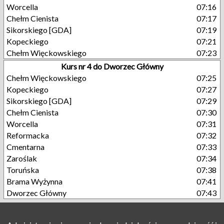
Worcella
07:16
Chełm Cienista
07:17
Sikorskiego [GDA]
07:19
Kopeckiego
07:21
Chełm Więckowskiego
07:23
Kurs nr 4 do Dworzec Główny
Chełm Więckowskiego
07:25
Kopeckiego
07:27
Sikorskiego [GDA]
07:29
Chełm Cienista
07:30
Worcella
07:31
Reformacka
07:32
Cmentarna
07:33
Zaroślak
07:34
Toruńska
07:38
Brama Wyżynna
07:41
Dworzec Główny
07:43