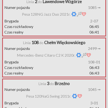
2
Lawendowe Wzgórze
Linia
do
Numer pojazdu
1085 ➞
Pesa 128NG Jazz Duo 2021r.
Brygada
2-07
Czas rozkładowy
06:45
Czas realny
06:41
108
Chełm Więckowskiego
Linia
do
Numer pojazdu
2499 ➞
Mercedes-Benz Citaro C2 K 2020r.
Brygada
108-01
Czas rozkładowy
06:43
Czas realny
06:43
3
Brzeźno
Linia
do
Numer pojazdu
1045 ➞
Pesa 120NaG Swing 2011r.
Brygada
3-01