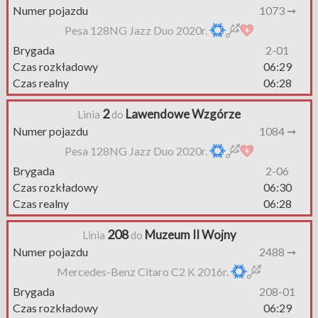
Numer pojazdu
1073 ➞
Pesa 128NG Jazz Duo 2020r.
Brygada
2-01
Czas rozkładowy
06:29
Czas realny
06:28
2
Lawendowe Wzgórze
Linia
do
Numer pojazdu
1084 ➞
Pesa 128NG Jazz Duo 2020r.
Brygada
2-06
Czas rozkładowy
06:30
Czas realny
06:28
208
Muzeum II Wojny
Linia
do
Numer pojazdu
2488 ➞
Mercedes-Benz Citaro C2 K 2016r.
Brygada
208-01
Czas rozkładowy
06:29