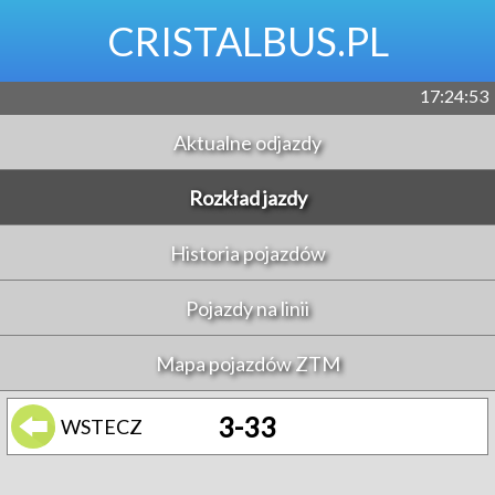
CRISTALBUS.PL
17:24:53
Aktualne odjazdy
Rozkład jazdy
Historia pojazdów
Pojazdy na linii
Mapa pojazdów ZTM
3-33
WSTECZ