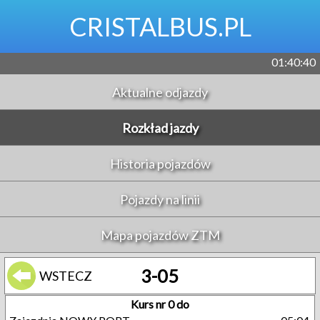
CRISTALBUS.PL
01:40:41
Aktualne odjazdy
Rozkład jazdy
Historia pojazdów
Pojazdy na linii
Mapa pojazdów ZTM
3-05
WSTECZ
Kurs nr 0 do