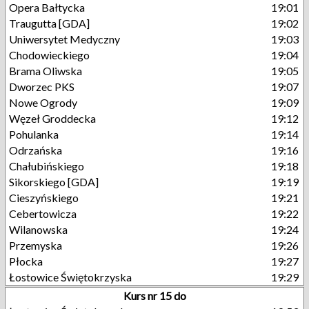
Opera Bałtycka
19:01
Traugutta [GDA]
19:02
Uniwersytet Medyczny
19:03
Chodowieckiego
19:04
Brama Oliwska
19:05
Dworzec PKS
19:07
Nowe Ogrody
19:09
Węzeł Groddecka
19:12
Pohulanka
19:14
Odrzańska
19:16
Chałubińskiego
19:18
Sikorskiego [GDA]
19:19
Cieszyńskiego
19:21
Cebertowicza
19:22
Wilanowska
19:24
Przemyska
19:26
Płocka
19:27
Łostowice Świętokrzyska
19:29
Kurs nr 15 do