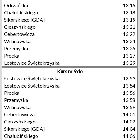
Odrzańska
13:16
Chałubińskiego
13:18
Sikorskiego [GDA]
13:19
Cieszyńskiego
13:21
Cebertowicza
13:22
Wilanowska
13:24
Przemyska
13:26
Płocka
13:27
Łostowice Świętokrzyska
13:29
Kurs nr 9 do
Łostowice Świętokrzyska
13:53
Łostowice Świętokrzyska
13:54
Płocka
13:56
Przemyska
13:58
Wilanowska
13:59
Cebertowicza
14:01
Cieszyńskiego
14:02
Sikorskiego [GDA]
14:04
Chałubińskiego
14:06