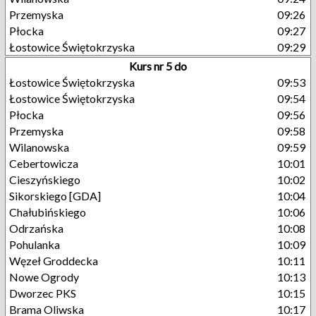
Przemyska
09:26
Płocka
09:27
Łostowice Świętokrzyska
09:29
Kurs nr 5 do
Łostowice Świętokrzyska
09:53
Łostowice Świętokrzyska
09:54
Płocka
09:56
Przemyska
09:58
Wilanowska
09:59
Cebertowicza
10:01
Cieszyńskiego
10:02
Sikorskiego [GDA]
10:04
Chałubińskiego
10:06
Odrzańska
10:08
Pohulanka
10:09
Węzeł Groddecka
10:11
Nowe Ogrody
10:13
Dworzec PKS
10:15
Brama Oliwska
10:17