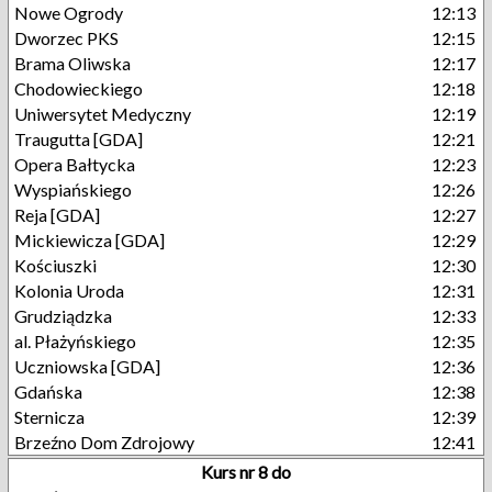
Nowe Ogrody
12:13
Dworzec PKS
12:15
Brama Oliwska
12:17
Chodowieckiego
12:18
Uniwersytet Medyczny
12:19
Traugutta [GDA]
12:21
Opera Bałtycka
12:23
Wyspiańskiego
12:26
Reja [GDA]
12:27
Mickiewicza [GDA]
12:29
Kościuszki
12:30
Kolonia Uroda
12:31
Grudziądzka
12:33
al. Płażyńskiego
12:35
Uczniowska [GDA]
12:36
Gdańska
12:38
Sternicza
12:39
Brzeźno Dom Zdrojowy
12:41
Kurs nr 8 do