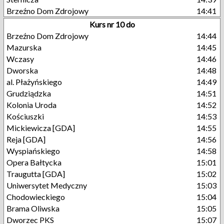
Brzeźno Dom Zdrojowy
14:41
Kurs nr 10 do
Brzeźno Dom Zdrojowy
14:44
Mazurska
14:45
Wczasy
14:46
Dworska
14:48
al. Płażyńskiego
14:49
Grudziądzka
14:51
Kolonia Uroda
14:52
Kościuszki
14:53
Mickiewicza [GDA]
14:55
Reja [GDA]
14:56
Wyspiańskiego
14:58
Opera Bałtycka
15:01
Traugutta [GDA]
15:02
Uniwersytet Medyczny
15:03
Chodowieckiego
15:04
Brama Oliwska
15:05
Dworzec PKS
15:07