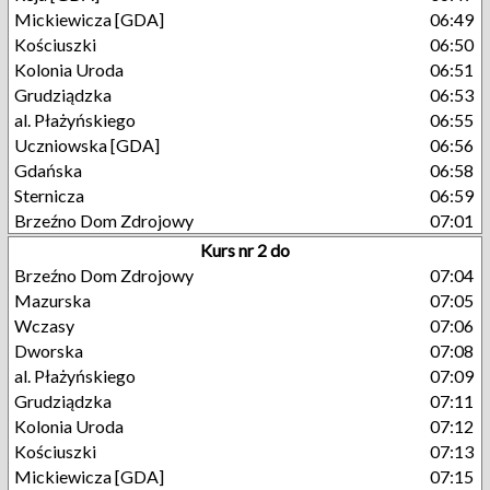
Mickiewicza [GDA]
06:49
Kościuszki
06:50
Kolonia Uroda
06:51
Grudziądzka
06:53
al. Płażyńskiego
06:55
Uczniowska [GDA]
06:56
Gdańska
06:58
Sternicza
06:59
Brzeźno Dom Zdrojowy
07:01
Kurs nr 2 do
Brzeźno Dom Zdrojowy
07:04
Mazurska
07:05
Wczasy
07:06
Dworska
07:08
al. Płażyńskiego
07:09
Grudziądzka
07:11
Kolonia Uroda
07:12
Kościuszki
07:13
Mickiewicza [GDA]
07:15