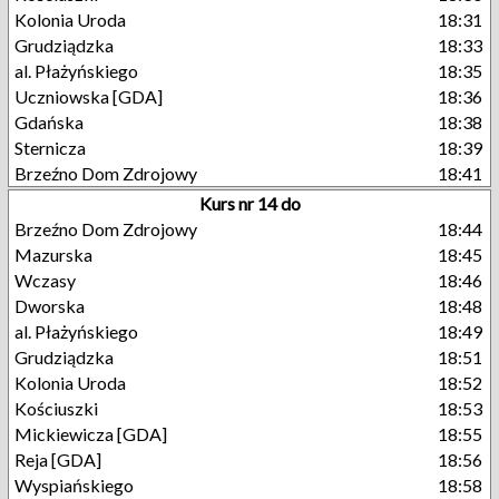
Kolonia Uroda
18:31
Grudziądzka
18:33
al. Płażyńskiego
18:35
Uczniowska [GDA]
18:36
Gdańska
18:38
Sternicza
18:39
Brzeźno Dom Zdrojowy
18:41
Kurs nr 14 do
Brzeźno Dom Zdrojowy
18:44
Mazurska
18:45
Wczasy
18:46
Dworska
18:48
al. Płażyńskiego
18:49
Grudziądzka
18:51
Kolonia Uroda
18:52
Kościuszki
18:53
Mickiewicza [GDA]
18:55
Reja [GDA]
18:56
Wyspiańskiego
18:58