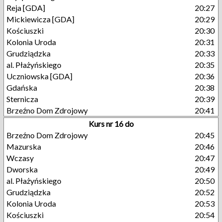
Reja [GDA]
20:27
Mickiewicza [GDA]
20:29
Kościuszki
20:30
Kolonia Uroda
20:31
Grudziądzka
20:33
al. Płażyńskiego
20:35
Uczniowska [GDA]
20:36
Gdańska
20:38
Sternicza
20:39
Brzeźno Dom Zdrojowy
20:41
Kurs nr 16 do
Brzeźno Dom Zdrojowy
20:45
Mazurska
20:46
Wczasy
20:47
Dworska
20:49
al. Płażyńskiego
20:50
Grudziądzka
20:52
Kolonia Uroda
20:53
Kościuszki
20:54