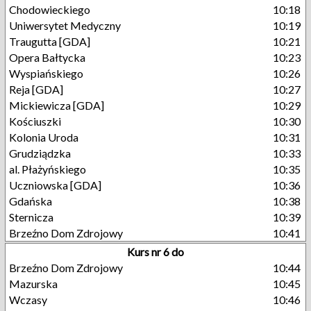
Chodowieckiego
10:18
Uniwersytet Medyczny
10:19
Traugutta [GDA]
10:21
Opera Bałtycka
10:23
Wyspiańskiego
10:26
Reja [GDA]
10:27
Mickiewicza [GDA]
10:29
Kościuszki
10:30
Kolonia Uroda
10:31
Grudziądzka
10:33
al. Płażyńskiego
10:35
Uczniowska [GDA]
10:36
Gdańska
10:38
Sternicza
10:39
Brzeźno Dom Zdrojowy
10:41
Kurs nr 6 do
Brzeźno Dom Zdrojowy
10:44
Mazurska
10:45
Wczasy
10:46