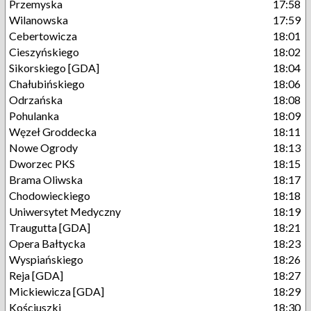
Przemyska
17:58
Wilanowska
17:59
Cebertowicza
18:01
Cieszyńskiego
18:02
Sikorskiego [GDA]
18:04
Chałubińskiego
18:06
Odrzańska
18:08
Pohulanka
18:09
Węzeł Groddecka
18:11
Nowe Ogrody
18:13
Dworzec PKS
18:15
Brama Oliwska
18:17
Chodowieckiego
18:18
Uniwersytet Medyczny
18:19
Traugutta [GDA]
18:21
Opera Bałtycka
18:23
Wyspiańskiego
18:26
Reja [GDA]
18:27
Mickiewicza [GDA]
18:29
Kościuszki
18:30