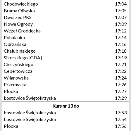
Chodowieckiego
17:04
Brama Oliwska
17:05
Dworzec PKS
17:07
Nowe Ogrody
17:09
Węzeł Groddecka
17:12
Pohulanka
17:14
Odrzańska
17:16
Chałubińskiego
17:18
Sikorskiego [GDA]
17:19
Cieszyńskiego
17:21
Cebertowicza
17:22
Wilanowska
17:24
Przemyska
17:26
Płocka
17:27
Łostowice Świętokrzyska
17:29
Kurs nr 13 do
Łostowice Świętokrzyska
17:53
Łostowice Świętokrzyska
17:54
Płocka
17:56