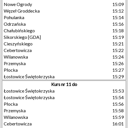
Nowe Ogrody
15:09
Węzeł Groddecka
15:12
Pohulanka
15:14
Odrzańska
15:16
Chałubińskiego
15:18
Sikorskiego [GDA]
15:19
Cieszyńskiego
15:21
Cebertowicza
15:22
Wilanowska
15:24
Przemyska
15:26
Płocka
15:27
Łostowice Świętokrzyska
15:29
Kurs nr 11 do
Łostowice Świętokrzyska
15:53
Łostowice Świętokrzyska
15:54
Płocka
15:56
Przemyska
15:58
Wilanowska
15:59
Cebertowicza
16:01