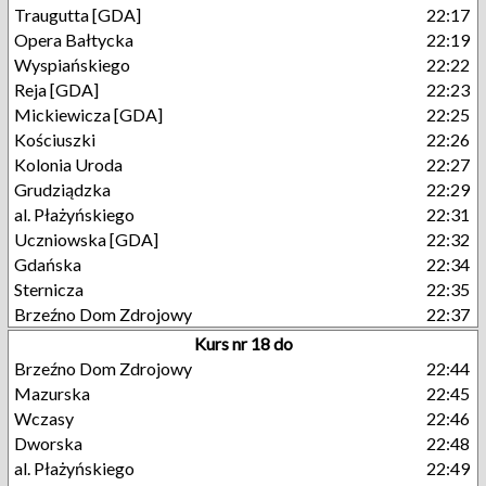
Traugutta [GDA]
22:17
Opera Bałtycka
22:19
Wyspiańskiego
22:22
Reja [GDA]
22:23
Mickiewicza [GDA]
22:25
Kościuszki
22:26
Kolonia Uroda
22:27
Grudziądzka
22:29
al. Płażyńskiego
22:31
Uczniowska [GDA]
22:32
Gdańska
22:34
Sternicza
22:35
Brzeźno Dom Zdrojowy
22:37
Kurs nr 18 do
Brzeźno Dom Zdrojowy
22:44
Mazurska
22:45
Wczasy
22:46
Dworska
22:48
al. Płażyńskiego
22:49