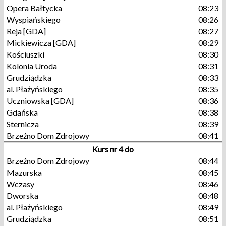
Opera Bałtycka
08:23
Wyspiańskiego
08:26
Reja [GDA]
08:27
Mickiewicza [GDA]
08:29
Kościuszki
08:30
Kolonia Uroda
08:31
Grudziądzka
08:33
al. Płażyńskiego
08:35
Uczniowska [GDA]
08:36
Gdańska
08:38
Sternicza
08:39
Brzeźno Dom Zdrojowy
08:41
Kurs nr 4 do
Brzeźno Dom Zdrojowy
08:44
Mazurska
08:45
Wczasy
08:46
Dworska
08:48
al. Płażyńskiego
08:49
Grudziądzka
08:51