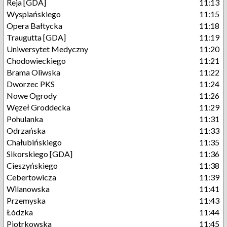
Reja [GDA]
11:13
Wyspiańskiego
11:15
Opera Bałtycka
11:18
Traugutta [GDA]
11:19
Uniwersytet Medyczny
11:20
Chodowieckiego
11:21
Brama Oliwska
11:22
Dworzec PKS
11:24
Nowe Ogrody
11:26
Węzeł Groddecka
11:29
Pohulanka
11:31
Odrzańska
11:33
Chałubińskiego
11:35
Sikorskiego [GDA]
11:36
Cieszyńskiego
11:38
Cebertowicza
11:39
Wilanowska
11:41
Przemyska
11:43
Łódzka
11:44
Piotrkowska
11:45