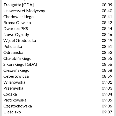
Traugutta [GDA]
08:39
Uniwersytet Medyczny
08:40
Chodowieckiego
08:41
Brama Oliwska
08:42
Dworzec PKS
08:44
Nowe Ogrody
08:46
Węzeł Groddecka
08:49
Pohulanka
08:51
Odrzańska
08:53
Chałubińskiego
08:55
Sikorskiego [GDA]
08:56
Cieszyńskiego
08:58
Cebertowicza
08:59
Wilanowska
09:01
Przemyska
09:03
Łódzka
09:04
Piotrkowska
09:05
Częstochowska
09:06
Ujeścisko
09:07