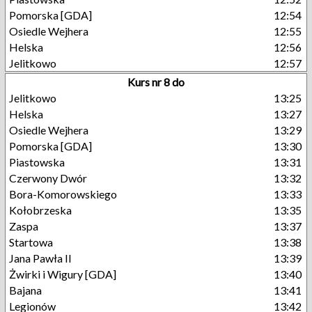
Pomorska [GDA]
12:54
Osiedle Wejhera
12:55
Helska
12:56
Jelitkowo
12:57
Kurs nr 8 do
Jelitkowo
13:25
Helska
13:27
Osiedle Wejhera
13:29
Pomorska [GDA]
13:30
Piastowska
13:31
Czerwony Dwór
13:32
Bora-Komorowskiego
13:33
Kołobrzeska
13:35
Zaspa
13:37
Startowa
13:38
Jana Pawła II
13:39
Żwirki i Wigury [GDA]
13:40
Bajana
13:41
Legionów
13:42