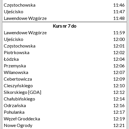
Częstochowska
11:46
Ujeścisko
11:47
Lawendowe Wzgórze
11:48
Kurs nr 7 do
Lawendowe Wzgórze
11:59
Ujeścisko
12:00
Częstochowska
12:01
Piotrkowska
12:02
Łódzka
12:04
Przemyska
12:06
Wilanowska
12:07
Cebertowicza
12:09
Cieszyńskiego
12:10
Sikorskiego [GDA]
12:12
Chałubińskiego
12:14
Odrzańska
12:16
Pohulanka
12:17
Węzeł Groddecka
12:19
Nowe Ogrody
12:21