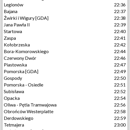
Legionów
22:36
Bajana
22:37
Żwirki i Wigury [GDA]
22:38
Jana Pawła II
22:39
Startowa
22:40
Zaspa
22:41
Kołobrzeska
22:42
Bora-Komorowskiego
22:44
Czerwony Dwór
22:46
Piastowska
22:47
Pomorska [GDA]
22:49
Gospody
22:50
Pomorska - Osiedle
22:51
Subisława
22:52
Opacka
22:54
Oliwa - Pętla Tramwajowa
22:56
Obrońców Westerplatte
22:58
Derdowskiego
22:59
Tetmajera
23:00