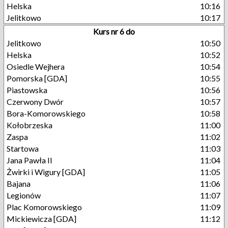
Helska
10:16
Jelitkowo
10:17
Kurs nr 6 do
Jelitkowo
10:50
Helska
10:52
Osiedle Wejhera
10:54
Pomorska [GDA]
10:55
Piastowska
10:56
Czerwony Dwór
10:57
Bora-Komorowskiego
10:58
Kołobrzeska
11:00
Zaspa
11:02
Startowa
11:03
Jana Pawła II
11:04
Żwirki i Wigury [GDA]
11:05
Bajana
11:06
Legionów
11:07
Plac Komorowskiego
11:09
Mickiewicza [GDA]
11:12