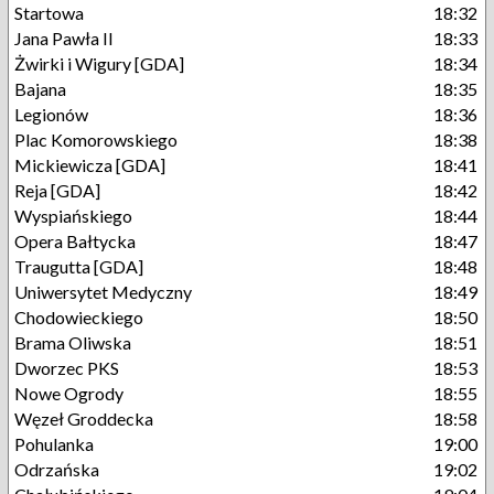
Startowa
18:32
Jana Pawła II
18:33
Żwirki i Wigury [GDA]
18:34
Bajana
18:35
Legionów
18:36
Plac Komorowskiego
18:38
Mickiewicza [GDA]
18:41
Reja [GDA]
18:42
Wyspiańskiego
18:44
Opera Bałtycka
18:47
Traugutta [GDA]
18:48
Uniwersytet Medyczny
18:49
Chodowieckiego
18:50
Brama Oliwska
18:51
Dworzec PKS
18:53
Nowe Ogrody
18:55
Węzeł Groddecka
18:58
Pohulanka
19:00
Odrzańska
19:02