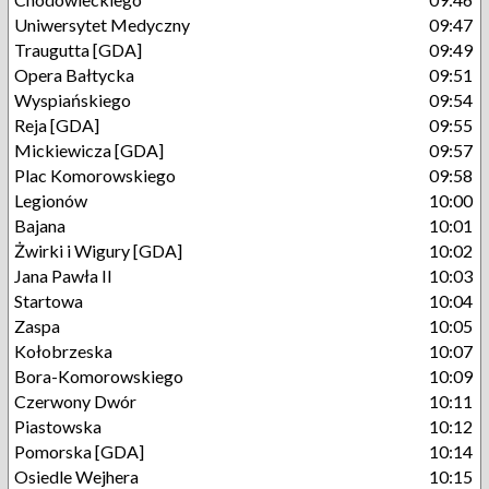
Uniwersytet Medyczny
09:47
Traugutta [GDA]
09:49
Opera Bałtycka
09:51
Wyspiańskiego
09:54
Reja [GDA]
09:55
Mickiewicza [GDA]
09:57
Plac Komorowskiego
09:58
Legionów
10:00
Bajana
10:01
Żwirki i Wigury [GDA]
10:02
Jana Pawła II
10:03
Startowa
10:04
Zaspa
10:05
Kołobrzeska
10:07
Bora-Komorowskiego
10:09
Czerwony Dwór
10:11
Piastowska
10:12
Pomorska [GDA]
10:14
Osiedle Wejhera
10:15