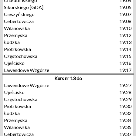
Chałubińskiego
19:04
Sikorskiego [GDA]
19:05
Cieszyńskiego
19:07
Cebertowicza
19:08
Wilanowska
19:10
Przemyska
19:12
Łódzka
19:13
Piotrkowska
19:14
Częstochowska
19:15
Ujeścisko
19:16
Lawendowe Wzgórze
19:17
Kurs nr 13 do
Lawendowe Wzgórze
19:27
Ujeścisko
19:28
Częstochowska
19:29
Piotrkowska
19:30
Łódzka
19:32
Przemyska
19:34
Wilanowska
19:35
Cebertowicza
19:37