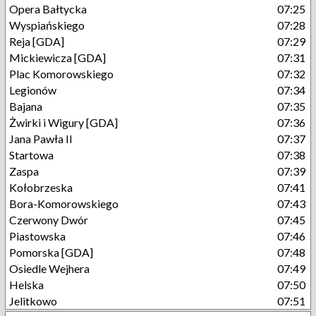
Opera Bałtycka
07:25
Wyspiańskiego
07:28
Reja [GDA]
07:29
Mickiewicza [GDA]
07:31
Plac Komorowskiego
07:32
Legionów
07:34
Bajana
07:35
Żwirki i Wigury [GDA]
07:36
Jana Pawła II
07:37
Startowa
07:38
Zaspa
07:39
Kołobrzeska
07:41
Bora-Komorowskiego
07:43
Czerwony Dwór
07:45
Piastowska
07:46
Pomorska [GDA]
07:48
Osiedle Wejhera
07:49
Helska
07:50
Jelitkowo
07:51