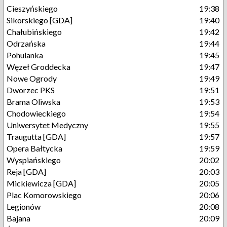
Cieszyńskiego
19:38
Sikorskiego [GDA]
19:40
Chałubińskiego
19:42
Odrzańska
19:44
Pohulanka
19:45
Węzeł Groddecka
19:47
Nowe Ogrody
19:49
Dworzec PKS
19:51
Brama Oliwska
19:53
Chodowieckiego
19:54
Uniwersytet Medyczny
19:55
Traugutta [GDA]
19:57
Opera Bałtycka
19:59
Wyspiańskiego
20:02
Reja [GDA]
20:03
Mickiewicza [GDA]
20:05
Plac Komorowskiego
20:06
Legionów
20:08
Bajana
20:09