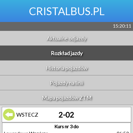
CRISTALBUS.PL
15:20:12
Aktualne odjazdy
Rozkład jazdy
Historia pojazdów
Pojazdy na linii
Mapa pojazdów ZTM
2-02
WSTECZ
Kurs nr 3 do