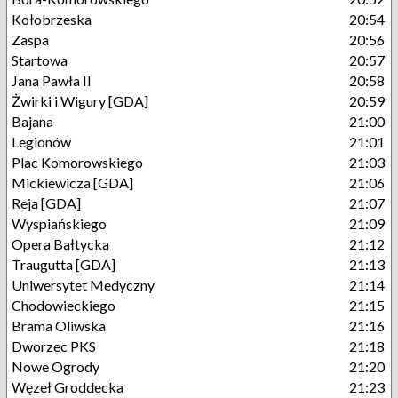
Kołobrzeska
20:54
Zaspa
20:56
Startowa
20:57
Jana Pawła II
20:58
Żwirki i Wigury [GDA]
20:59
Bajana
21:00
Legionów
21:01
Plac Komorowskiego
21:03
Mickiewicza [GDA]
21:06
Reja [GDA]
21:07
Wyspiańskiego
21:09
Opera Bałtycka
21:12
Traugutta [GDA]
21:13
Uniwersytet Medyczny
21:14
Chodowieckiego
21:15
Brama Oliwska
21:16
Dworzec PKS
21:18
Nowe Ogrody
21:20
Węzeł Groddecka
21:23