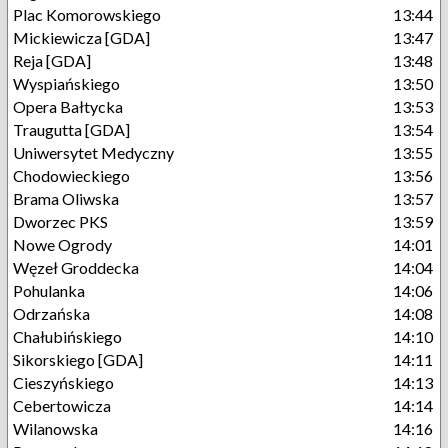
Plac Komorowskiego
13:44
Mickiewicza [GDA]
13:47
Reja [GDA]
13:48
Wyspiańskiego
13:50
Opera Bałtycka
13:53
Traugutta [GDA]
13:54
Uniwersytet Medyczny
13:55
Chodowieckiego
13:56
Brama Oliwska
13:57
Dworzec PKS
13:59
Nowe Ogrody
14:01
Węzeł Groddecka
14:04
Pohulanka
14:06
Odrzańska
14:08
Chałubińskiego
14:10
Sikorskiego [GDA]
14:11
Cieszyńskiego
14:13
Cebertowicza
14:14
Wilanowska
14:16