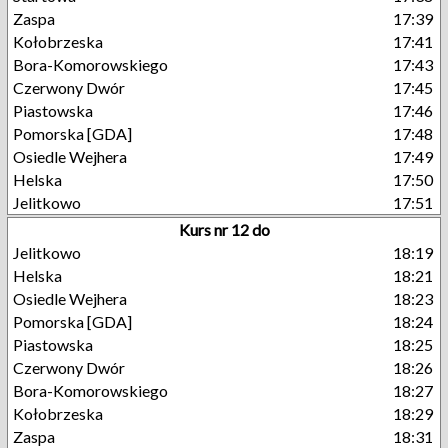
Zaspa
17:39
Kołobrzeska
17:41
Bora-Komorowskiego
17:43
Czerwony Dwór
17:45
Piastowska
17:46
Pomorska [GDA]
17:48
Osiedle Wejhera
17:49
Helska
17:50
Jelitkowo
17:51
Kurs nr 12 do
Jelitkowo
18:19
Helska
18:21
Osiedle Wejhera
18:23
Pomorska [GDA]
18:24
Piastowska
18:25
Czerwony Dwór
18:26
Bora-Komorowskiego
18:27
Kołobrzeska
18:29
Zaspa
18:31