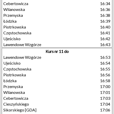
Cebertowicza
16:34
Wilanowska
16:36
Przemyska
16:38
Łódzka
16:39
Piotrkowska
16:40
Częstochowska
16:41
Ujeścisko
16:42
Lawendowe Wzgórze
16:43
Kurs nr 11 do
Lawendowe Wzgórze
16:53
Ujeścisko
16:54
Częstochowska
16:55
Piotrkowska
16:56
Łódzka
16:58
Przemyska
17:00
Wilanowska
17:01
Cebertowicza
17:03
Cieszyńskiego
17:04
Sikorskiego [GDA]
17:06