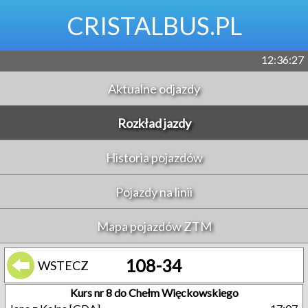
CRISTALBUS.PL
12:36:27
Aktualne odjazdy
Rozkład jazdy
Historia pojazdów
Pojazdy na linii
Mapa pojazdów ZTM
108-34
WSTECZ
Kurs nr 8 do Chełm Więckowskiego