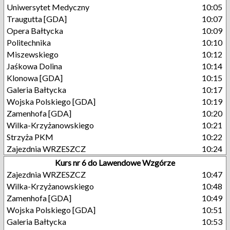
Uniwersytet Medyczny
10:05
Traugutta [GDA]
10:07
Opera Bałtycka
10:09
Politechnika
10:10
Miszewskiego
10:12
Jaśkowa Dolina
10:14
Klonowa [GDA]
10:15
Galeria Bałtycka
10:17
Wojska Polskiego [GDA]
10:19
Zamenhofa [GDA]
10:20
Wilka-Krzyżanowskiego
10:21
Strzyża PKM
10:22
Zajezdnia WRZESZCZ
10:24
Kurs nr 6 do Lawendowe Wzgórze
Zajezdnia WRZESZCZ
10:47
Wilka-Krzyżanowskiego
10:48
Zamenhofa [GDA]
10:49
Wojska Polskiego [GDA]
10:51
Galeria Bałtycka
10:53