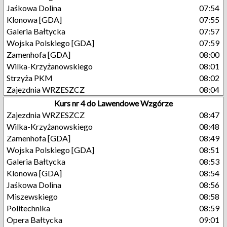
Jaśkowa Dolina
07:54
Klonowa [GDA]
07:55
Galeria Bałtycka
07:57
Wojska Polskiego [GDA]
07:59
Zamenhofa [GDA]
08:00
Wilka-Krzyżanowskiego
08:01
Strzyża PKM
08:02
Zajezdnia WRZESZCZ
08:04
Kurs nr 4 do Lawendowe Wzgórze
Zajezdnia WRZESZCZ
08:47
Wilka-Krzyżanowskiego
08:48
Zamenhofa [GDA]
08:49
Wojska Polskiego [GDA]
08:51
Galeria Bałtycka
08:53
Klonowa [GDA]
08:54
Jaśkowa Dolina
08:56
Miszewskiego
08:58
Politechnika
08:59
Opera Bałtycka
09:01