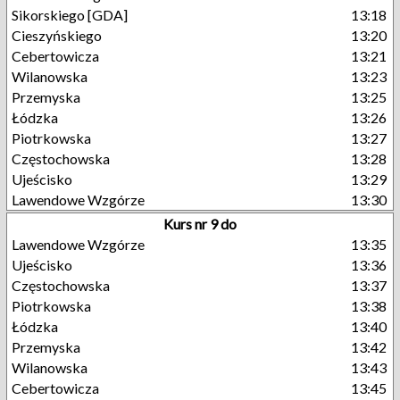
Sikorskiego [GDA]
13:18
Cieszyńskiego
13:20
Cebertowicza
13:21
Wilanowska
13:23
Przemyska
13:25
Łódzka
13:26
Piotrkowska
13:27
Częstochowska
13:28
Ujeścisko
13:29
Lawendowe Wzgórze
13:30
Kurs nr 9 do
Lawendowe Wzgórze
13:35
Ujeścisko
13:36
Częstochowska
13:37
Piotrkowska
13:38
Łódzka
13:40
Przemyska
13:42
Wilanowska
13:43
Cebertowicza
13:45