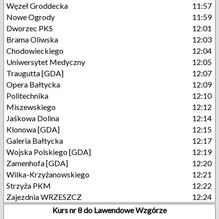
Węzeł Groddecka
11:57
Nowe Ogrody
11:59
Dworzec PKS
12:01
Brama Oliwska
12:03
Chodowieckiego
12:04
Uniwersytet Medyczny
12:05
Traugutta [GDA]
12:07
Opera Bałtycka
12:09
Politechnika
12:10
Miszewskiego
12:12
Jaśkowa Dolina
12:14
Klonowa [GDA]
12:15
Galeria Bałtycka
12:17
Wojska Polskiego [GDA]
12:19
Zamenhofa [GDA]
12:20
Wilka-Krzyżanowskiego
12:21
Strzyża PKM
12:22
Zajezdnia WRZESZCZ
12:24
Kurs nr 8 do Lawendowe Wzgórze