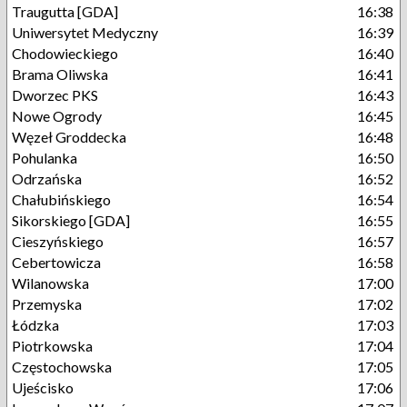
Traugutta [GDA]
16:38
Uniwersytet Medyczny
16:39
Chodowieckiego
16:40
Brama Oliwska
16:41
Dworzec PKS
16:43
Nowe Ogrody
16:45
Węzeł Groddecka
16:48
Pohulanka
16:50
Odrzańska
16:52
Chałubińskiego
16:54
Sikorskiego [GDA]
16:55
Cieszyńskiego
16:57
Cebertowicza
16:58
Wilanowska
17:00
Przemyska
17:02
Łódzka
17:03
Piotrkowska
17:04
Częstochowska
17:05
Ujeścisko
17:06