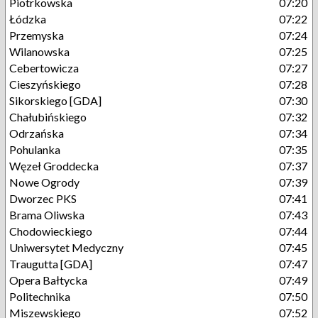
Piotrkowska
07:20
Łódzka
07:22
Przemyska
07:24
Wilanowska
07:25
Cebertowicza
07:27
Cieszyńskiego
07:28
Sikorskiego [GDA]
07:30
Chałubińskiego
07:32
Odrzańska
07:34
Pohulanka
07:35
Węzeł Groddecka
07:37
Nowe Ogrody
07:39
Dworzec PKS
07:41
Brama Oliwska
07:43
Chodowieckiego
07:44
Uniwersytet Medyczny
07:45
Traugutta [GDA]
07:47
Opera Bałtycka
07:49
Politechnika
07:50
Miszewskiego
07:52