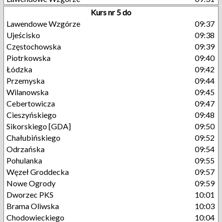
Kurs nr 5 do
Lawendowe Wzgórze
09:37
Ujeścisko
09:38
Częstochowska
09:39
Piotrkowska
09:40
Łódzka
09:42
Przemyska
09:44
Wilanowska
09:45
Cebertowicza
09:47
Cieszyńskiego
09:48
Sikorskiego [GDA]
09:50
Chałubińskiego
09:52
Odrzańska
09:54
Pohulanka
09:55
Węzeł Groddecka
09:57
Nowe Ogrody
09:59
Dworzec PKS
10:01
Brama Oliwska
10:03
Chodowieckiego
10:04