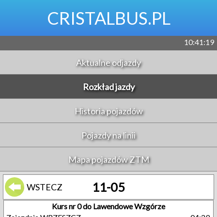
CRISTALBUS.PL
10:41:19
Aktualne odjazdy
Rozkład jazdy
Historia pojazdów
Pojazdy na linii
Mapa pojazdów ZTM
11-05
WSTECZ
Kurs nr 0 do Lawendowe Wzgórze