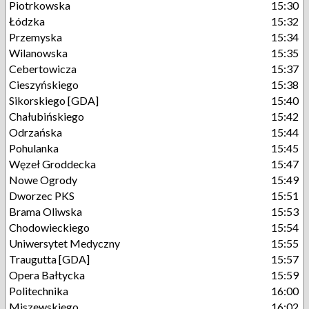
Piotrkowska
15:30
Łódzka
15:32
Przemyska
15:34
Wilanowska
15:35
Cebertowicza
15:37
Cieszyńskiego
15:38
Sikorskiego [GDA]
15:40
Chałubińskiego
15:42
Odrzańska
15:44
Pohulanka
15:45
Węzeł Groddecka
15:47
Nowe Ogrody
15:49
Dworzec PKS
15:51
Brama Oliwska
15:53
Chodowieckiego
15:54
Uniwersytet Medyczny
15:55
Traugutta [GDA]
15:57
Opera Bałtycka
15:59
Politechnika
16:00
Miszewskiego
16:02