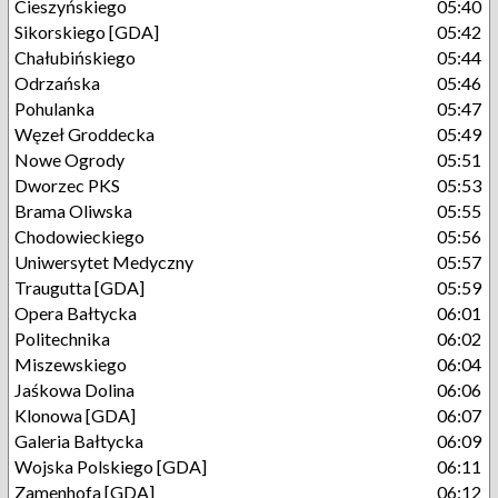
Cieszyńskiego
05:40
Sikorskiego [GDA]
05:42
Chałubińskiego
05:44
Odrzańska
05:46
Pohulanka
05:47
Węzeł Groddecka
05:49
Nowe Ogrody
05:51
Dworzec PKS
05:53
Brama Oliwska
05:55
Chodowieckiego
05:56
Uniwersytet Medyczny
05:57
Traugutta [GDA]
05:59
Opera Bałtycka
06:01
Politechnika
06:02
Miszewskiego
06:04
Jaśkowa Dolina
06:06
Klonowa [GDA]
06:07
Galeria Bałtycka
06:09
Wojska Polskiego [GDA]
06:11
Zamenhofa [GDA]
06:12