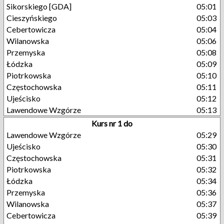
Sikorskiego [GDA]
05:01
Cieszyńskiego
05:03
Cebertowicza
05:04
Wilanowska
05:06
Przemyska
05:08
Łódzka
05:09
Piotrkowska
05:10
Częstochowska
05:11
Ujeścisko
05:12
Lawendowe Wzgórze
05:13
Kurs nr 1 do
Lawendowe Wzgórze
05:29
Ujeścisko
05:30
Częstochowska
05:31
Piotrkowska
05:32
Łódzka
05:34
Przemyska
05:36
Wilanowska
05:37
Cebertowicza
05:39