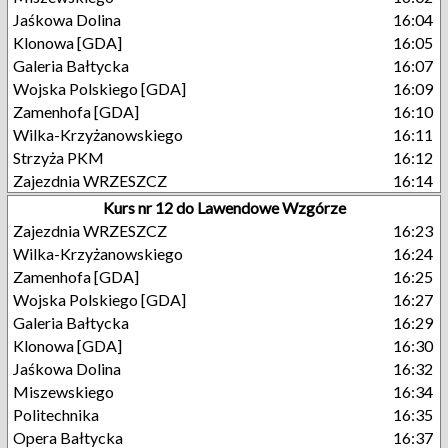
Jaśkowa Dolina
16:04
Klonowa [GDA]
16:05
Galeria Bałtycka
16:07
Wojska Polskiego [GDA]
16:09
Zamenhofa [GDA]
16:10
Wilka-Krzyżanowskiego
16:11
Strzyża PKM
16:12
Zajezdnia WRZESZCZ
16:14
Kurs nr 12 do Lawendowe Wzgórze
Zajezdnia WRZESZCZ
16:23
Wilka-Krzyżanowskiego
16:24
Zamenhofa [GDA]
16:25
Wojska Polskiego [GDA]
16:27
Galeria Bałtycka
16:29
Klonowa [GDA]
16:30
Jaśkowa Dolina
16:32
Miszewskiego
16:34
Politechnika
16:35
Opera Bałtycka
16:37