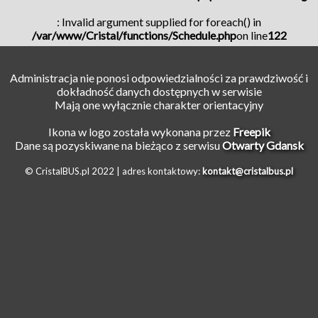
: Invalid argument supplied for foreach() in
/var/www/Cristal/functions/Schedule.php
on line
122
Administracja nie ponosi odpowiedzialności za prawdziwość i
dokładność danych dostępnych w serwisie
Mają one wyłącznie charakter orientacyjny
Ikona w logo została wykonana przez
Freepik
Dane są pozyskiwane na bieżąco z serwisu
Otwarty Gdansk
© CristalBUS.pl 2022 |
adres kontaktowy:
kontakt@cristalbus.pl