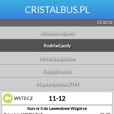
CRISTALBUS.PL
15:32:12
Aktualne odjazdy
Rozkład jazdy
Historia pojazdów
Pojazdy na linii
Mapa pojazdów ZTM
11-12
WSTECZ
Kurs nr 0 do Lawendowe Wzgórze