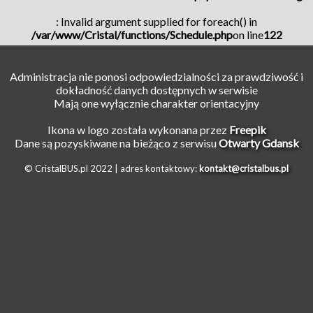
: Invalid argument supplied for foreach() in
/var/www/Cristal/functions/Schedule.php
on line
122
Administracja nie ponosi odpowiedzialności za prawdziwość i
dokładność danych dostępnych w serwisie
Mają one wyłącznie charakter orientacyjny
Ikona w logo została wykonana przez
Freepik
Dane są pozyskiwane na bieżąco z serwisu
Otwarty Gdansk
© CristalBUS.pl 2022 |
adres kontaktowy:
kontakt@cristalbus.pl