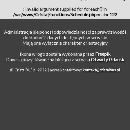
: Invalid argument supplied for foreach() in
/var/www/Cristal/functions/Schedule.php
on line
122
Administracja nie ponosi odpowiedzialności za prawdziwość i
dokładność danych dostępnych w serwisie
Mają one wyłącznie charakter orientacyjny
Ikona w logo została wykonana przez
Freepik
Dane są pozyskiwane na bieżąco z serwisu
Otwarty Gdansk
© CristalBUS.pl 2022 |
adres kontaktowy:
kontakt@cristalbus.pl