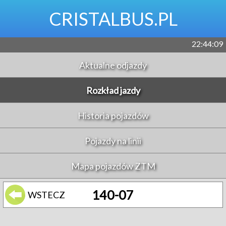
CRISTALBUS.PL
22:44:09
Aktualne odjazdy
Rozkład jazdy
Historia pojazdów
Pojazdy na linii
Mapa pojazdów ZTM
140-07
WSTECZ