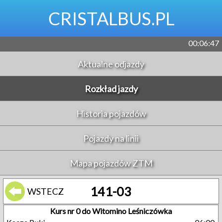
CRISTALBUS.PL
00:06:48
Aktualne odjazdy
Rozkład jazdy
Historia pojazdów
Pojazdy na linii
Mapa pojazdów ZTM
141-03
WSTECZ
Kurs nr 0 do Witomino Leśniczówka