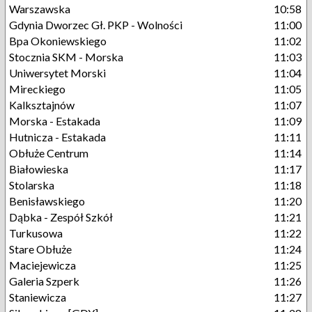
Warszawska
10:58
Gdynia Dworzec Gł. PKP - Wolności
11:00
Bpa Okoniewskiego
11:02
Stocznia SKM - Morska
11:03
Uniwersytet Morski
11:04
Mireckiego
11:05
Kalksztajnów
11:07
Morska - Estakada
11:09
Hutnicza - Estakada
11:11
Obłuże Centrum
11:14
Białowieska
11:17
Stolarska
11:18
Benisławskiego
11:20
Dąbka - Zespół Szkół
11:21
Turkusowa
11:22
Stare Obłuże
11:24
Maciejewicza
11:25
Galeria Szperk
11:26
Staniewicza
11:27