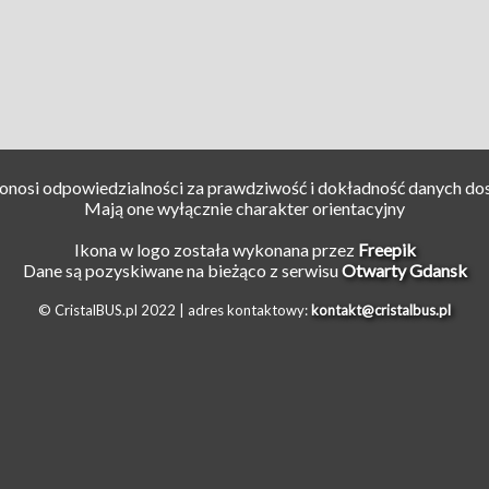
ponosi odpowiedzialności za prawdziwość i dokładność danych do
Mają one wyłącznie charakter orientacyjny
Ikona w logo została wykonana przez
Freepik
Dane są pozyskiwane na bieżąco z serwisu
Otwarty Gdansk
© CristalBUS.pl 2022 |
adres kontaktowy:
kontakt@cristalbus.pl