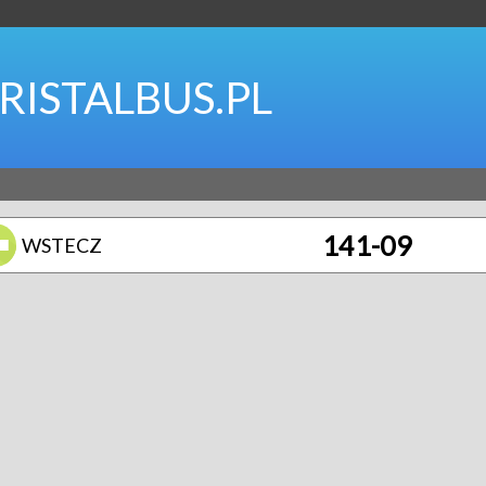
RISTALBUS.PL
141-09
WSTECZ