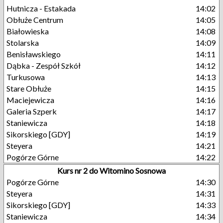
Hutnicza - Estakada
14:02
Obłuże Centrum
14:05
Białowieska
14:08
Stolarska
14:09
Benisławskiego
14:11
Dąbka - Zespół Szkół
14:12
Turkusowa
14:13
Stare Obłuże
14:15
Maciejewicza
14:16
Galeria Szperk
14:17
Staniewicza
14:18
Sikorskiego [GDY]
14:19
Steyera
14:21
Pogórze Górne
14:22
Kurs nr 2 do Witomino Sosnowa
Pogórze Górne
14:30
Steyera
14:31
Sikorskiego [GDY]
14:33
Staniewicza
14:34