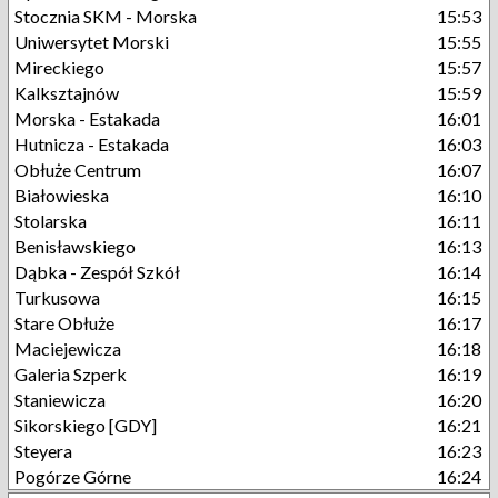
Stocznia SKM - Morska
15:53
Uniwersytet Morski
15:55
Mireckiego
15:57
Kalksztajnów
15:59
Morska - Estakada
16:01
Hutnicza - Estakada
16:03
Obłuże Centrum
16:07
Białowieska
16:10
Stolarska
16:11
Benisławskiego
16:13
Dąbka - Zespół Szkół
16:14
Turkusowa
16:15
Stare Obłuże
16:17
Maciejewicza
16:18
Galeria Szperk
16:19
Staniewicza
16:20
Sikorskiego [GDY]
16:21
Steyera
16:23
Pogórze Górne
16:24