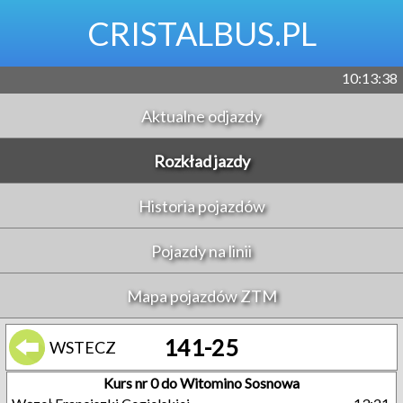
CRISTALBUS.PL
10:13:39
Aktualne odjazdy
Rozkład jazdy
Historia pojazdów
Pojazdy na linii
Mapa pojazdów ZTM
141-25
WSTECZ
Kurs nr 0 do Witomino Sosnowa