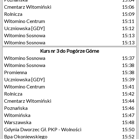
Cmentarz Witomiński
15:06
Rolnicza
15:09
Witomino Centrum
15:11
Uczniowska [GDY]
15:12
Witomino Sosnowa
15:13
Witomino Sosnowa
15:13
Kurs nr 3 do Pogórze Górne
Witomino Sosnowa
15:37
Witomino Sosnowa
15:38
Promienna
15:38
Uczniowska [GDY]
15:39
Witomino Centrum
15:41
Rolnicza
15:42
Cmentarz Witomiński
15:44
Poznańska
15:46
Witomińska
15:47
Warszawska
15:48
Gdynia Dworzec Gł. PKP - Wolności
15:50
Bpa Okoniewskiego
15:52