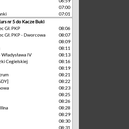
06:59
07:00
nki
07:01
urs nr 5 do Kacze Buki
c Gł. PKP
08:06
ec Gł. PKP - Dworcowa
08:07
08:09
j
08:11
- Władysława IV
08:13
ki Cegielskiej
08:16
08:19
trum
08:21
GDY]
08:22
nowa
08:23
08:25
08:26
lina
08:28
08:29
08:30
08:31