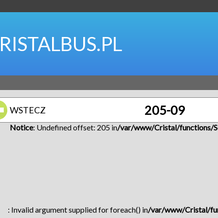
RISTALBUS.PL
205-09
WSTECZ
Notice
: Undefined offset: 205 in
/var/www/Cristal/functions/S
: Invalid argument supplied for foreach() in
/var/www/Cristal/fu