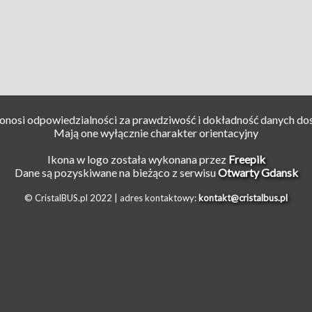
ponosi odpowiedzialności za prawdziwość i dokładność danych do
Mają one wyłącznie charakter orientacyjny
Ikona w logo została wykonana przez
Freepik
Dane są pozyskiwane na bieżąco z serwisu
Otwarty Gdansk
© CristalBUS.pl 2022 |
adres kontaktowy:
kontakt@cristalbus.pl