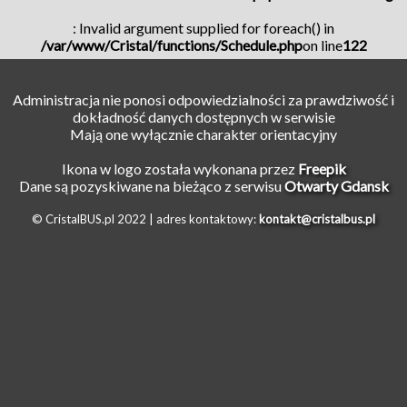
: Invalid argument supplied for foreach() in
/var/www/Cristal/functions/Schedule.php
on line
122
Administracja nie ponosi odpowiedzialności za prawdziwość i
dokładność danych dostępnych w serwisie
Mają one wyłącznie charakter orientacyjny
Ikona w logo została wykonana przez
Freepik
Dane są pozyskiwane na bieżąco z serwisu
Otwarty Gdansk
© CristalBUS.pl 2022 |
adres kontaktowy:
kontakt@cristalbus.pl