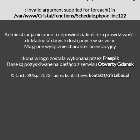
: Invalid argument supplied for foreach() in
/var/www/Cristal/functions/Schedule.php
on line
122
Administracja nie ponosi odpowiedzialności za prawdziwość i
dokładność danych dostępnych w serwisie
Mają one wyłącznie charakter orientacyjny
Ikona w logo została wykonana przez
Freepik
Dane są pozyskiwane na bieżąco z serwisu
Otwarty Gdansk
© CristalBUS.pl 2022 |
adres kontaktowy:
kontakt@cristalbus.pl