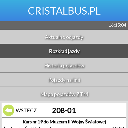
CRISTALBUS.PL
16:15:04
Aktualne odjazdy
Rozkład jazdy
Historia pojazdów
Pojazdy na linii
Mapa pojazdów ZTM
208-01
WSTECZ
Kurs nr 19 do Muzeum II Wojny Światowej