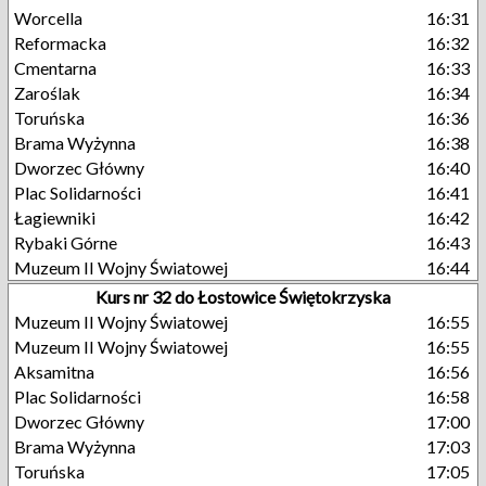
Worcella
16:31
Reformacka
16:32
Cmentarna
16:33
Zaroślak
16:34
Toruńska
16:36
Brama Wyżynna
16:38
Dworzec Główny
16:40
Plac Solidarności
16:41
Łagiewniki
16:42
Rybaki Górne
16:43
Muzeum II Wojny Światowej
16:44
Kurs nr 32 do Łostowice Świętokrzyska
Muzeum II Wojny Światowej
16:55
Muzeum II Wojny Światowej
16:55
Aksamitna
16:56
Plac Solidarności
16:58
Dworzec Główny
17:00
Brama Wyżynna
17:03
Toruńska
17:05