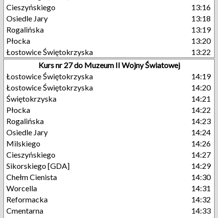
Cieszyńskiego
13:16
Osiedle Jary
13:18
Rogalińska
13:19
Płocka
13:20
Łostowice Świętokrzyska
13:22
Kurs nr 27 do Muzeum II Wojny Światowej
Łostowice Świętokrzyska
14:19
Łostowice Świętokrzyska
14:20
Świętokrzyska
14:21
Płocka
14:22
Rogalińska
14:23
Osiedle Jary
14:24
Milskiego
14:26
Cieszyńskiego
14:27
Sikorskiego [GDA]
14:29
Chełm Cienista
14:30
Worcella
14:31
Reformacka
14:32
Cmentarna
14:33