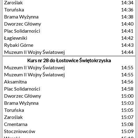
Zaroślak
14:34
Toruńska
14:36
Brama Wyżynna
14:38
Dworzec Główny
14:40
Plac Solidarności
14:41
Łagiewniki
14:42
Rybaki Górne
14:43
Muzeum II Wojny Światowej
14:44
Kurs nr 28 do Łostowice Świętokrzyska
Muzeum II Wojny Światowej
14:55
Muzeum II Wojny Światowej
14:55
Aksamitna
14:56
Plac Solidarności
14:58
Dworzec Główny
15:00
Brama Wyżynna
15:03
Toruńska
15:05
Zaroślak
15:07
Cmentarna
15:08
Stoczniowców
15:09