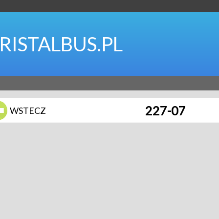
RISTALBUS.PL
227-07
WSTECZ