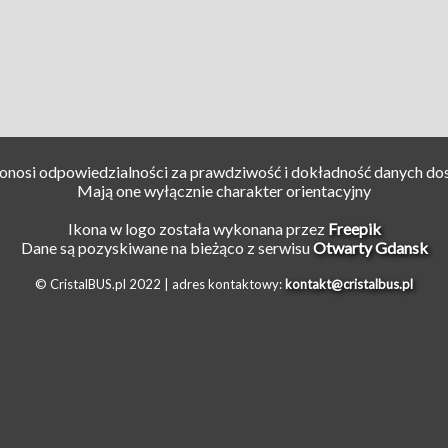
ponosi odpowiedzialności za prawdziwość i dokładność danych do
Mają one wyłącznie charakter orientacyjny
Ikona w logo została wykonana przez
Freepik
Dane są pozyskiwane na bieżąco z serwisu
Otwarty Gdansk
© CristalBUS.pl 2022 |
adres kontaktowy:
kontakt@cristalbus.pl