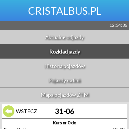
CRISTALBUS.PL
12:34:36
Aktualne odjazdy
Rozkład jazdy
Historia pojazdów
Pojazdy na linii
Mapa pojazdów ZTM
31-06
WSTECZ
Kurs nr 0 do