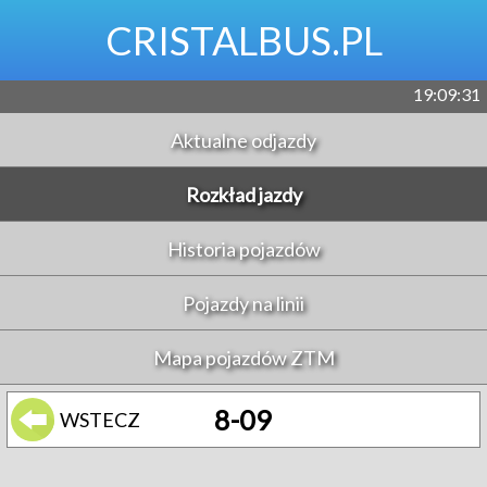
CRISTALBUS.PL
19:09:31
Aktualne odjazdy
Rozkład jazdy
Historia pojazdów
Pojazdy na linii
Mapa pojazdów ZTM
8-09
WSTECZ