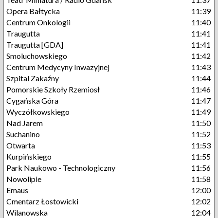
Opera Bałtycka
11:39
Centrum Onkologii
11:40
Traugutta
11:41
Traugutta [GDA]
11:41
Smoluchowskiego
11:42
Centrum Medycyny Inwazyjnej
11:43
Szpital Zakaźny
11:44
Pomorskie Szkoły Rzemiosł
11:46
Cygańska Góra
11:47
Wyczółkowskiego
11:49
Nad Jarem
11:50
Suchanino
11:52
Otwarta
11:53
Kurpińskiego
11:55
Park Naukowo - Technologiczny
11:56
Nowolipie
11:58
Emaus
12:00
Cmentarz Łostowicki
12:02
Wilanowska
12:04