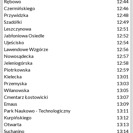
Rębowo
12:44
Czermińskiego
12:46
Przywidzka
12:48
Szadółki
12:49
Leszczynowa
12:51
Jabłoniowa Osiedle
12:52
Ujeścisko
12:54
Lawendowe Wzgórze
12:56
Nowosądecka
12:57
Jeleniogórska
12:58
Piotrkowska
12:59
Kielecka
13:01
Przemyska
13:03
Wilanowska
13:05
Cmentarz Łostowicki
13:07
Emaus
13:09
Park Naukowo - Technologiczny
13:11
Kurpińskiego
13:12
Otwarta
13:13
Suchanino
13:14