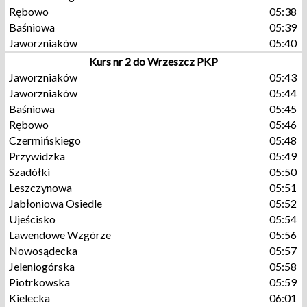
Rębowo
05:38
Baśniowa
05:39
Jaworzniaków
05:40
Kurs nr 2 do Wrzeszcz PKP
Jaworzniaków
05:43
Jaworzniaków
05:44
Baśniowa
05:45
Rębowo
05:46
Czermińskiego
05:48
Przywidzka
05:49
Szadółki
05:50
Leszczynowa
05:51
Jabłoniowa Osiedle
05:52
Ujeścisko
05:54
Lawendowe Wzgórze
05:56
Nowosądecka
05:57
Jeleniogórska
05:58
Piotrkowska
05:59
Kielecka
06:01