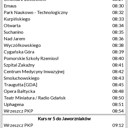
Emaus
08:30
Park Naukowo - Technologiczny
08:32
Kurpińskiego
08:33
Otwarta
08:34
Suchanino
08:35
Nad Jarem
08:36
Wyczółkowskiego
08:38
Cygańska Góra
08:39
Pomorskie Szkoły Rzemiosł
08:40
Szpital Zakaźny
08:41
Centrum Medycyny Inwazyjnej
08:42
Smoluchowskiego
08:43
Traugutta [GDA]
08:45
Opera Bałtycka
08:48
Teatr Miniatura / Radio Gdańsk
08:50
Uphagena
08:51
Wrzeszcz PKP
08:54
Kurs nr 5 do Jaworzniaków
Wrzeszcz PKP
09:12