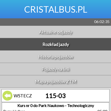
CRISTALBUS.PL
06:02:36
Aktualne odjazdy
Rozkład jazdy
Historia pojazdów
Pojazdy na linii
Mapa pojazdów ZTM
115-03
WSTECZ
Kurs nr 0 do Park Naukowo - Technologiczny