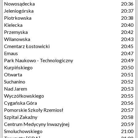
Nowosądecka
20:36
Jeleniogórska
20:37
Piotrkowska
20:38
Kielecka
20:40
Przemyska
20:42
Wilanowska
20:43
Cmentarz Łostowicki
20:45
Emaus
20:47
Park Naukowo - Technologiczny
20:49
Kurpińskiego
20:50
Otwarta
20:51
Suchanino
20:52
Nad Jarem
20:53
Wyczółkowskiego
20:55
Cygańska Góra
20:56
Pomorskie Szkoły Rzemiosł
20:57
Szpital Zakaźny
20:58
Centrum Medycyny Inwazyjnej
20:59
Smoluchowskiego
21:00