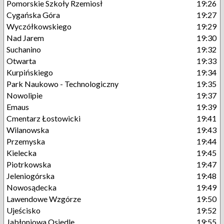
Pomorskie Szkoły Rzemiosł
19:26
Cygańska Góra
19:27
Wyczółkowskiego
19:29
Nad Jarem
19:30
Suchanino
19:32
Otwarta
19:33
Kurpińskiego
19:34
Park Naukowo - Technologiczny
19:35
Nowolipie
19:37
Emaus
19:39
Cmentarz Łostowicki
19:41
Wilanowska
19:43
Przemyska
19:44
Kielecka
19:45
Piotrkowska
19:47
Jeleniogórska
19:48
Nowosądecka
19:49
Lawendowe Wzgórze
19:50
Ujeścisko
19:52
Jabłoniowa Osiedle
19:55