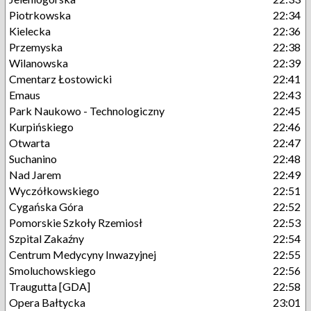
Piotrkowska
22:34
Kielecka
22:36
Przemyska
22:38
Wilanowska
22:39
Cmentarz Łostowicki
22:41
Emaus
22:43
Park Naukowo - Technologiczny
22:45
Kurpińskiego
22:46
Otwarta
22:47
Suchanino
22:48
Nad Jarem
22:49
Wyczółkowskiego
22:51
Cygańska Góra
22:52
Pomorskie Szkoły Rzemiosł
22:53
Szpital Zakaźny
22:54
Centrum Medycyny Inwazyjnej
22:55
Smoluchowskiego
22:56
Traugutta [GDA]
22:58
Opera Bałtycka
23:01