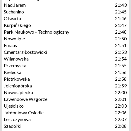
Nad Jarem
21:43
Suchanino
21:45
Otwarta
21:46
Kurpińskiego
21:47
Park Naukowo - Technologiczny
21:48
Nowolipie
21:50
Emaus
21:51
Cmentarz Łostowicki
21:53
Wilanowska
21:54
Przemyska
21:55
Kielecka
21:56
Piotrkowska
21:58
Jeleniogórska
21:59
Nowosądecka
22:00
Lawendowe Wzgórze
22:01
Ujeścisko
22:03
Jabłoniowa Osiedle
22:06
Leszczynowa
22:07
Szadółki
22:08