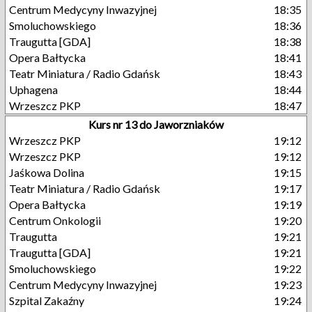
Centrum Medycyny Inwazyjnej
18:35
Smoluchowskiego
18:36
Traugutta [GDA]
18:38
Opera Bałtycka
18:41
Teatr Miniatura / Radio Gdańsk
18:43
Uphagena
18:44
Wrzeszcz PKP
18:47
Kurs nr 13 do Jaworzniaków
Wrzeszcz PKP
19:12
Wrzeszcz PKP
19:12
Jaśkowa Dolina
19:15
Teatr Miniatura / Radio Gdańsk
19:17
Opera Bałtycka
19:19
Centrum Onkologii
19:20
Traugutta
19:21
Traugutta [GDA]
19:21
Smoluchowskiego
19:22
Centrum Medycyny Inwazyjnej
19:23
Szpital Zakaźny
19:24