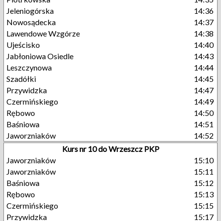
Jeleniogórska
14:36
Nowosądecka
14:37
Lawendowe Wzgórze
14:38
Ujeścisko
14:40
Jabłoniowa Osiedle
14:43
Leszczynowa
14:44
Szadółki
14:45
Przywidzka
14:47
Czermińskiego
14:49
Rębowo
14:50
Baśniowa
14:51
Jaworzniaków
14:52
Kurs nr 10 do Wrzeszcz PKP
Jaworzniaków
15:10
Jaworzniaków
15:11
Baśniowa
15:12
Rębowo
15:13
Czermińskiego
15:15
Przywidzka
15:17