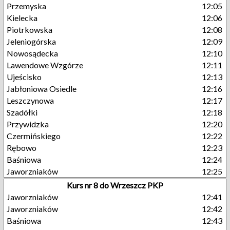
Przemyska
12:05
Kielecka
12:06
Piotrkowska
12:08
Jeleniogórska
12:09
Nowosądecka
12:10
Lawendowe Wzgórze
12:11
Ujeścisko
12:13
Jabłoniowa Osiedle
12:16
Leszczynowa
12:17
Szadółki
12:18
Przywidzka
12:20
Czermińskiego
12:22
Rębowo
12:23
Baśniowa
12:24
Jaworzniaków
12:25
Kurs nr 8 do Wrzeszcz PKP
Jaworzniaków
12:41
Jaworzniaków
12:42
Baśniowa
12:43