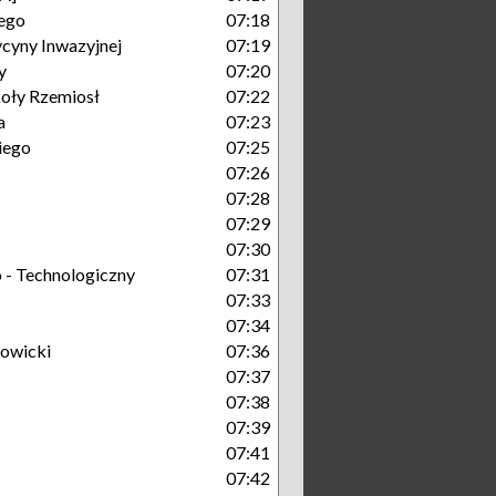
ego
07:18
cyny Inwazyjnej
07:19
y
07:20
oły Rzemiosł
07:22
a
07:23
iego
07:25
07:26
07:28
07:29
07:30
- Technologiczny
07:31
07:33
07:34
owicki
07:36
07:37
07:38
07:39
07:41
07:42