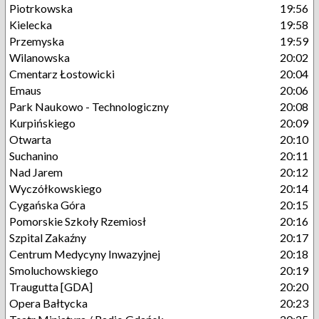
Piotrkowska
19:56
Kielecka
19:58
Przemyska
19:59
Wilanowska
20:02
Cmentarz Łostowicki
20:04
Emaus
20:06
Park Naukowo - Technologiczny
20:08
Kurpińskiego
20:09
Otwarta
20:10
Suchanino
20:11
Nad Jarem
20:12
Wyczółkowskiego
20:14
Cygańska Góra
20:15
Pomorskie Szkoły Rzemiosł
20:16
Szpital Zakaźny
20:17
Centrum Medycyny Inwazyjnej
20:18
Smoluchowskiego
20:19
Traugutta [GDA]
20:20
Opera Bałtycka
20:23