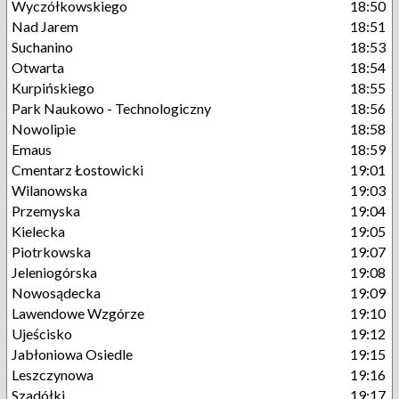
Wyczółkowskiego
18:50
Nad Jarem
18:51
Suchanino
18:53
Otwarta
18:54
Kurpińskiego
18:55
Park Naukowo - Technologiczny
18:56
Nowolipie
18:58
Emaus
18:59
Cmentarz Łostowicki
19:01
Wilanowska
19:03
Przemyska
19:04
Kielecka
19:05
Piotrkowska
19:07
Jeleniogórska
19:08
Nowosądecka
19:09
Lawendowe Wzgórze
19:10
Ujeścisko
19:12
Jabłoniowa Osiedle
19:15
Leszczynowa
19:16
Szadółki
19:17