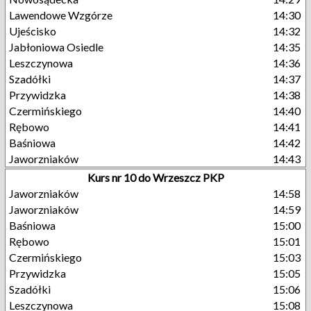
Lawendowe Wzgórze
14:30
Ujeścisko
14:32
Jabłoniowa Osiedle
14:35
Leszczynowa
14:36
Szadółki
14:37
Przywidzka
14:38
Czermińskiego
14:40
Rębowo
14:41
Baśniowa
14:42
Jaworzniaków
14:43
Kurs nr 10 do Wrzeszcz PKP
Jaworzniaków
14:58
Jaworzniaków
14:59
Baśniowa
15:00
Rębowo
15:01
Czermińskiego
15:03
Przywidzka
15:05
Szadółki
15:06
Leszczynowa
15:08