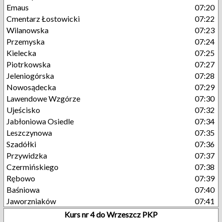
Emaus
07:20
Cmentarz Łostowicki
07:22
Wilanowska
07:23
Przemyska
07:24
Kielecka
07:25
Piotrkowska
07:27
Jeleniogórska
07:28
Nowosądecka
07:29
Lawendowe Wzgórze
07:30
Ujeścisko
07:32
Jabłoniowa Osiedle
07:34
Leszczynowa
07:35
Szadółki
07:36
Przywidzka
07:37
Czermińskiego
07:38
Rębowo
07:39
Baśniowa
07:40
Jaworzniaków
07:41
Kurs nr 4 do Wrzeszcz PKP