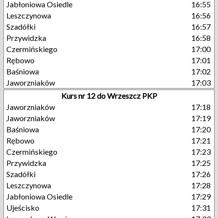
Jabłoniowa Osiedle
16:55
Leszczynowa
16:56
Szadółki
16:57
Przywidzka
16:58
Czermińskiego
17:00
Rębowo
17:01
Baśniowa
17:02
Jaworzniaków
17:03
Kurs nr 12 do Wrzeszcz PKP
Jaworzniaków
17:18
Jaworzniaków
17:19
Baśniowa
17:20
Rębowo
17:21
Czermińskiego
17:23
Przywidzka
17:25
Szadółki
17:26
Leszczynowa
17:28
Jabłoniowa Osiedle
17:29
Ujeścisko
17:31