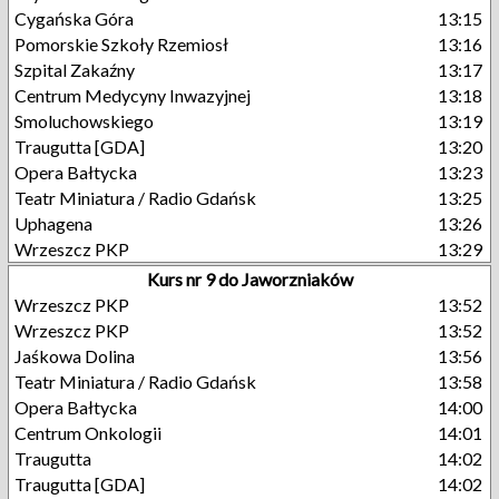
Cygańska Góra
13:15
Pomorskie Szkoły Rzemiosł
13:16
Szpital Zakaźny
13:17
Centrum Medycyny Inwazyjnej
13:18
Smoluchowskiego
13:19
Traugutta [GDA]
13:20
Opera Bałtycka
13:23
Teatr Miniatura / Radio Gdańsk
13:25
Uphagena
13:26
Wrzeszcz PKP
13:29
Kurs nr 9 do Jaworzniaków
Wrzeszcz PKP
13:52
Wrzeszcz PKP
13:52
Jaśkowa Dolina
13:56
Teatr Miniatura / Radio Gdańsk
13:58
Opera Bałtycka
14:00
Centrum Onkologii
14:01
Traugutta
14:02
Traugutta [GDA]
14:02