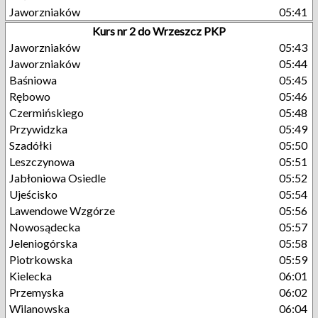
Jaworzniaków
05:41
Kurs nr 2 do Wrzeszcz PKP
Jaworzniaków
05:43
Jaworzniaków
05:44
Baśniowa
05:45
Rębowo
05:46
Czermińskiego
05:48
Przywidzka
05:49
Szadółki
05:50
Leszczynowa
05:51
Jabłoniowa Osiedle
05:52
Ujeścisko
05:54
Lawendowe Wzgórze
05:56
Nowosądecka
05:57
Jeleniogórska
05:58
Piotrkowska
05:59
Kielecka
06:01
Przemyska
06:02
Wilanowska
06:04