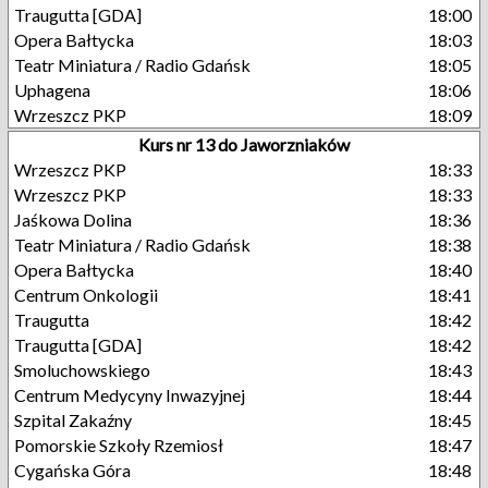
Traugutta [GDA]
18:00
Opera Bałtycka
18:03
Teatr Miniatura / Radio Gdańsk
18:05
Uphagena
18:06
Wrzeszcz PKP
18:09
Kurs nr 13 do Jaworzniaków
Wrzeszcz PKP
18:33
Wrzeszcz PKP
18:33
Jaśkowa Dolina
18:36
Teatr Miniatura / Radio Gdańsk
18:38
Opera Bałtycka
18:40
Centrum Onkologii
18:41
Traugutta
18:42
Traugutta [GDA]
18:42
Smoluchowskiego
18:43
Centrum Medycyny Inwazyjnej
18:44
Szpital Zakaźny
18:45
Pomorskie Szkoły Rzemiosł
18:47
Cygańska Góra
18:48