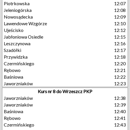
Piotrkowska
12:07
Jeleniogórska
12:08
Nowosądecka
12:09
Lawendowe Wzgórze
12:10
Ujeścisko
12:12
Jabłoniowa Osiedle
12:15
Leszczynowa
12:16
Szadółki
12:17
Przywidzka
12:18
Czermińskiego
12:20
Rębowo
12:21
Baśniowa
12:22
Jaworzniaków
12:23
Kurs nr 8 do Wrzeszcz PKP
Jaworzniaków
12:38
Jaworzniaków
12:39
Baśniowa
12:40
Rębowo
12:41
Czermińskiego
12:43