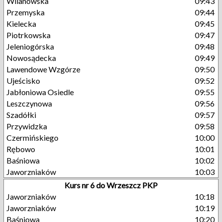
Wilanowska
09:43
Przemyska
09:44
Kielecka
09:45
Piotrkowska
09:47
Jeleniogórska
09:48
Nowosądecka
09:49
Lawendowe Wzgórze
09:50
Ujeścisko
09:52
Jabłoniowa Osiedle
09:55
Leszczynowa
09:56
Szadółki
09:57
Przywidzka
09:58
Czermińskiego
10:00
Rębowo
10:01
Baśniowa
10:02
Jaworzniaków
10:03
Kurs nr 6 do Wrzeszcz PKP
Jaworzniaków
10:18
Jaworzniaków
10:19
Baśniowa
10:20