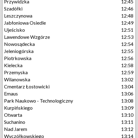
Przywidzka
12:45
Szadółki
12:46
Leszczynowa
12:48
Jabłoniowa Osiedle
12:49
Ujeścisko
12:51
Lawendowe Wzgórze
12:53
Nowosądecka
12:54
Jeleniogórska
12:55
Piotrkowska
12:56
Kielecka
12:58
Przemyska
12:59
Wilanowska
13:02
Cmentarz Łostowicki
13:04
Emaus
13:06
Park Naukowo - Technologiczny
13:08
Kurpińskiego
13:09
Otwarta
13:10
Suchanino
13:11
Nad Jarem
13:12
Wyczółkowskiego
13:14