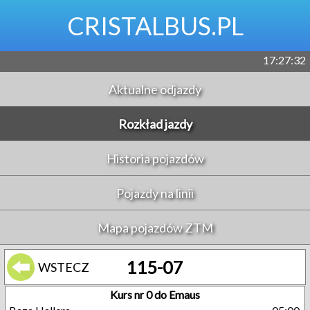
CRISTALBUS.PL
17:27:33
Aktualne odjazdy
Rozkład jazdy
Historia pojazdów
Pojazdy na linii
Mapa pojazdów ZTM
115-07
WSTECZ
Kurs nr 0 do Emaus