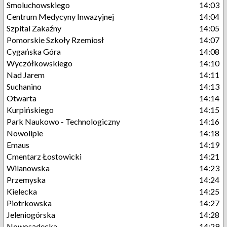
Smoluchowskiego
14:03
Centrum Medycyny Inwazyjnej
14:04
Szpital Zakaźny
14:05
Pomorskie Szkoły Rzemiosł
14:07
Cygańska Góra
14:08
Wyczółkowskiego
14:10
Nad Jarem
14:11
Suchanino
14:13
Otwarta
14:14
Kurpińskiego
14:15
Park Naukowo - Technologiczny
14:16
Nowolipie
14:18
Emaus
14:19
Cmentarz Łostowicki
14:21
Wilanowska
14:23
Przemyska
14:24
Kielecka
14:25
Piotrkowska
14:27
Jeleniogórska
14:28
Nowosądecka
14:29