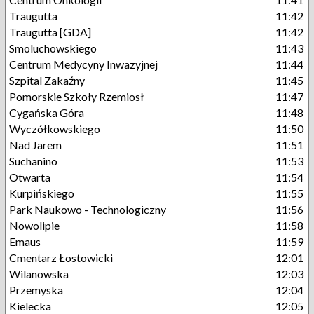
Traugutta
11:42
Traugutta [GDA]
11:42
Smoluchowskiego
11:43
Centrum Medycyny Inwazyjnej
11:44
Szpital Zakaźny
11:45
Pomorskie Szkoły Rzemiosł
11:47
Cygańska Góra
11:48
Wyczółkowskiego
11:50
Nad Jarem
11:51
Suchanino
11:53
Otwarta
11:54
Kurpińskiego
11:55
Park Naukowo - Technologiczny
11:56
Nowolipie
11:58
Emaus
11:59
Cmentarz Łostowicki
12:01
Wilanowska
12:03
Przemyska
12:04
Kielecka
12:05