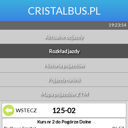
CRISTALBUS.PL
19:23:54
Aktualne odjazdy
Rozkład jazdy
Historia pojazdów
Pojazdy na linii
Mapa pojazdów ZTM
125-02
WSTECZ
Kurs nr 2 do Pogórze Dolne