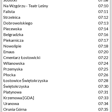
Na Wzgórzu - Teatr Leśny
07:10
Falista
07:11
Strzelnica
07:12
Dobrowolskiego
07:13
Piecewska
07:14
Belgradzka
07:16
Piekarnicza
07:17
Nowolipie
07:18
Emaus
07:20
Cmentarz Łostowicki
07:22
Wilanowska
07:24
Przemyska
07:25
Płocka
07:26
Łostowice Świętokrzyska
07:28
Świętokrzyska
07:30
Platynowa
07:31
Krzemowa [GDA]
07:33
Uranowa
07:34
Orunia Górna
07:35