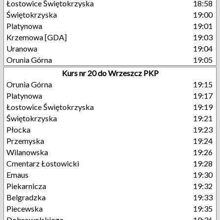
Łostowice Świętokrzyska
18:58
Świętokrzyska
19:00
Platynowa
19:01
Krzemowa [GDA]
19:03
Uranowa
19:04
Orunia Górna
19:05
Kurs nr 20 do Wrzeszcz PKP
Orunia Górna
19:15
Platynowa
19:17
Łostowice Świętokrzyska
19:19
Świętokrzyska
19:21
Płocka
19:23
Przemyska
19:24
Wilanowska
19:26
Cmentarz Łostowicki
19:28
Emaus
19:30
Piekarnicza
19:32
Belgradzka
19:33
Piecewska
19:35
Dobrowolskiego
19:36