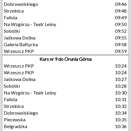
Dobrowolskiego
09:46
Strzelnica
09:48
Falista
09:49
Na Wzgórzu - Teatr Leśny
09:50
Sobótki
09:52
Jaśkowa Dolina
09:55
Galeria Bałtycka
09:58
Wrzeszcz PKP
09:59
Kurs nr 9 do Orunia Górna
Wrzeszcz PKP
10:24
Wrzeszcz PKP
10:24
Jaśkowa Dolina
10:27
Sobótki
10:28
Na Wzgórzu - Teatr Leśny
10:30
Falista
10:31
Strzelnica
10:32
Dobrowolskiego
10:34
Piecewska
10:35
Belgradzka
10:36