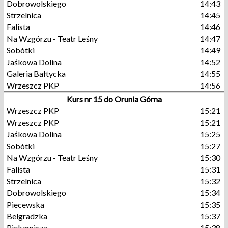
Dobrowolskiego
14:43
Strzelnica
14:45
Falista
14:46
Na Wzgórzu - Teatr Leśny
14:47
Sobótki
14:49
Jaśkowa Dolina
14:52
Galeria Bałtycka
14:55
Wrzeszcz PKP
14:56
Kurs nr 15 do Orunia Górna
Wrzeszcz PKP
15:21
Wrzeszcz PKP
15:21
Jaśkowa Dolina
15:25
Sobótki
15:27
Na Wzgórzu - Teatr Leśny
15:30
Falista
15:31
Strzelnica
15:32
Dobrowolskiego
15:34
Piecewska
15:35
Belgradzka
15:37
Piekarnicza
15:38