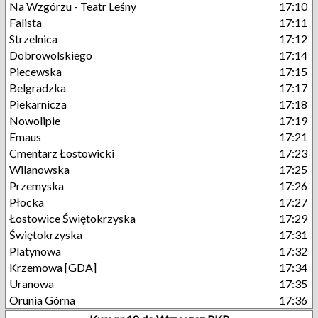
Na Wzgórzu - Teatr Leśny
17:10
Falista
17:11
Strzelnica
17:12
Dobrowolskiego
17:14
Piecewska
17:15
Belgradzka
17:17
Piekarnicza
17:18
Nowolipie
17:19
Emaus
17:21
Cmentarz Łostowicki
17:23
Wilanowska
17:25
Przemyska
17:26
Płocka
17:27
Łostowice Świętokrzyska
17:29
Świętokrzyska
17:31
Platynowa
17:32
Krzemowa [GDA]
17:34
Uranowa
17:35
Orunia Górna
17:36