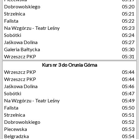
Dobrowolskiego
05:20
Strzelnica
05:21
Falista
05:22
Na Wzgórzu - Teatr Leśny
05:23
Sobótki
05:24
Jaśkowa Dolina
05:27
Galeria Bałtycka
05:30
Wrzeszcz PKP
05:31
Kurs nr 3 do Orunia Górna
Wrzeszcz PKP
05:44
Wrzeszcz PKP
05:44
Jaśkowa Dolina
05:46
Sobótki
05:47
Na Wzgórzu - Teatr Leśny
05:49
Falista
05:50
Strzelnica
05:51
Dobrowolskiego
05:52
Piecewska
05:53
Belgradzka
05:54