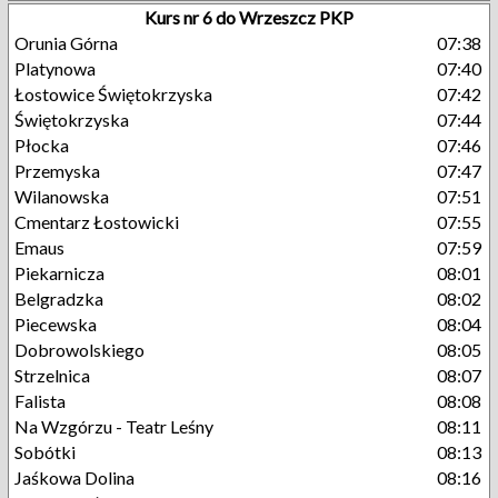
Kurs nr 6 do Wrzeszcz PKP
Orunia Górna
07:38
Platynowa
07:40
Łostowice Świętokrzyska
07:42
Świętokrzyska
07:44
Płocka
07:46
Przemyska
07:47
Wilanowska
07:51
Cmentarz Łostowicki
07:55
Emaus
07:59
Piekarnicza
08:01
Belgradzka
08:02
Piecewska
08:04
Dobrowolskiego
08:05
Strzelnica
08:07
Falista
08:08
Na Wzgórzu - Teatr Leśny
08:11
Sobótki
08:13
Jaśkowa Dolina
08:16