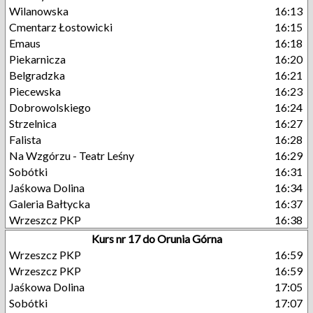
Wilanowska
16:13
Cmentarz Łostowicki
16:15
Emaus
16:18
Piekarnicza
16:20
Belgradzka
16:21
Piecewska
16:23
Dobrowolskiego
16:24
Strzelnica
16:27
Falista
16:28
Na Wzgórzu - Teatr Leśny
16:29
Sobótki
16:31
Jaśkowa Dolina
16:34
Galeria Bałtycka
16:37
Wrzeszcz PKP
16:38
Kurs nr 17 do Orunia Górna
Wrzeszcz PKP
16:59
Wrzeszcz PKP
16:59
Jaśkowa Dolina
17:05
Sobótki
17:07