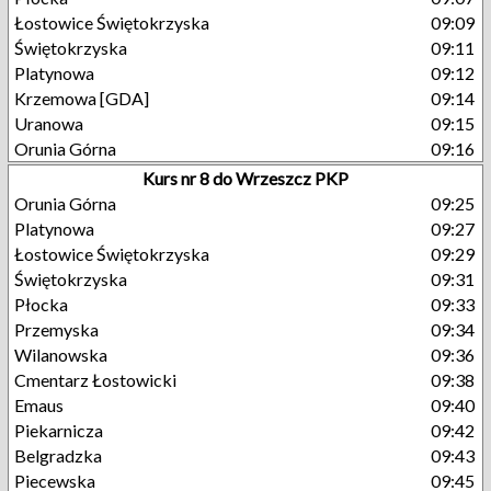
Łostowice Świętokrzyska
09:09
Świętokrzyska
09:11
Platynowa
09:12
Krzemowa [GDA]
09:14
Uranowa
09:15
Orunia Górna
09:16
Kurs nr 8 do Wrzeszcz PKP
Orunia Górna
09:25
Platynowa
09:27
Łostowice Świętokrzyska
09:29
Świętokrzyska
09:31
Płocka
09:33
Przemyska
09:34
Wilanowska
09:36
Cmentarz Łostowicki
09:38
Emaus
09:40
Piekarnicza
09:42
Belgradzka
09:43
Piecewska
09:45