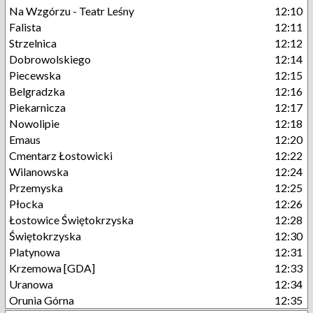
Na Wzgórzu - Teatr Leśny
12:10
Falista
12:11
Strzelnica
12:12
Dobrowolskiego
12:14
Piecewska
12:15
Belgradzka
12:16
Piekarnicza
12:17
Nowolipie
12:18
Emaus
12:20
Cmentarz Łostowicki
12:22
Wilanowska
12:24
Przemyska
12:25
Płocka
12:26
Łostowice Świętokrzyska
12:28
Świętokrzyska
12:30
Platynowa
12:31
Krzemowa [GDA]
12:33
Uranowa
12:34
Orunia Górna
12:35