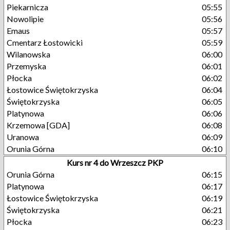
Piekarnicza
05:55
Nowolipie
05:56
Emaus
05:57
Cmentarz Łostowicki
05:59
Wilanowska
06:00
Przemyska
06:01
Płocka
06:02
Łostowice Świętokrzyska
06:04
Świętokrzyska
06:05
Platynowa
06:06
Krzemowa [GDA]
06:08
Uranowa
06:09
Orunia Górna
06:10
Kurs nr 4 do Wrzeszcz PKP
Orunia Górna
06:15
Platynowa
06:17
Łostowice Świętokrzyska
06:19
Świętokrzyska
06:21
Płocka
06:23