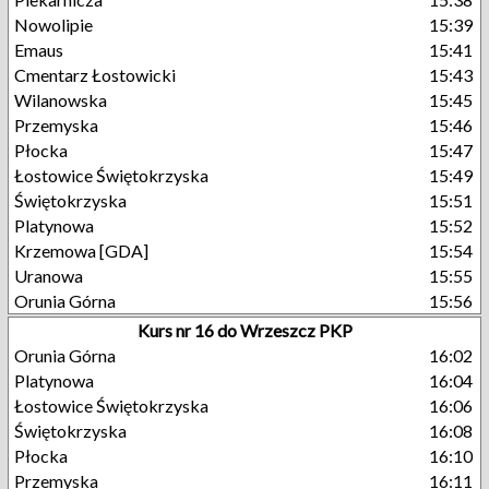
Nowolipie
15:39
Emaus
15:41
Cmentarz Łostowicki
15:43
Wilanowska
15:45
Przemyska
15:46
Płocka
15:47
Łostowice Świętokrzyska
15:49
Świętokrzyska
15:51
Platynowa
15:52
Krzemowa [GDA]
15:54
Uranowa
15:55
Orunia Górna
15:56
Kurs nr 16 do Wrzeszcz PKP
Orunia Górna
16:02
Platynowa
16:04
Łostowice Świętokrzyska
16:06
Świętokrzyska
16:08
Płocka
16:10
Przemyska
16:11