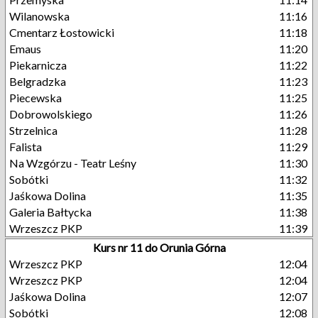
Wilanowska
11:16
Cmentarz Łostowicki
11:18
Emaus
11:20
Piekarnicza
11:22
Belgradzka
11:23
Piecewska
11:25
Dobrowolskiego
11:26
Strzelnica
11:28
Falista
11:29
Na Wzgórzu - Teatr Leśny
11:30
Sobótki
11:32
Jaśkowa Dolina
11:35
Galeria Bałtycka
11:38
Wrzeszcz PKP
11:39
Kurs nr 11 do Orunia Górna
Wrzeszcz PKP
12:04
Wrzeszcz PKP
12:04
Jaśkowa Dolina
12:07
Sobótki
12:08