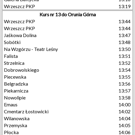
Wrzeszcz PKP
13:19
Kurs nr 13 do Orunia Górna
Wrzeszcz PKP
13:44
Wrzeszcz PKP
13:44
Jaśkowa Dolina
13:47
Sobótki
13:48
Na Wzgórzu - Teatr Leśny
13:50
Falista
13:51
Strzelnica
13:52
Dobrowolskiego
13:54
Piecewska
13:55
Belgradzka
13:56
Piekarnicza
13:57
Nowolipie
13:58
Emaus
14:00
Cmentarz Łostowicki
14:02
Wilanowska
14:04
Przemyska
14:05
Płocka
14:06