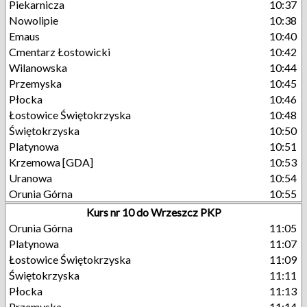
Piekarnicza
10:37
Nowolipie
10:38
Emaus
10:40
Cmentarz Łostowicki
10:42
Wilanowska
10:44
Przemyska
10:45
Płocka
10:46
Łostowice Świętokrzyska
10:48
Świętokrzyska
10:50
Platynowa
10:51
Krzemowa [GDA]
10:53
Uranowa
10:54
Orunia Górna
10:55
Kurs nr 10 do Wrzeszcz PKP
Orunia Górna
11:05
Platynowa
11:07
Łostowice Świętokrzyska
11:09
Świętokrzyska
11:11
Płocka
11:13
Przemyska
11:14