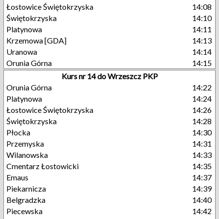
Łostowice Świętokrzyska
14:08
Świętokrzyska
14:10
Platynowa
14:11
Krzemowa [GDA]
14:13
Uranowa
14:14
Orunia Górna
14:15
Kurs nr 14 do Wrzeszcz PKP
Orunia Górna
14:22
Platynowa
14:24
Łostowice Świętokrzyska
14:26
Świętokrzyska
14:28
Płocka
14:30
Przemyska
14:31
Wilanowska
14:33
Cmentarz Łostowicki
14:35
Emaus
14:37
Piekarnicza
14:39
Belgradzka
14:40
Piecewska
14:42