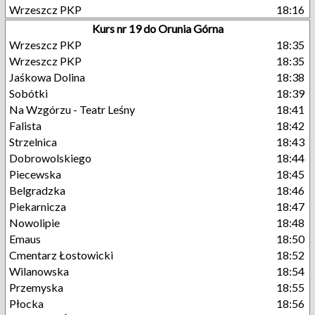
Wrzeszcz PKP
18:16
Kurs nr 19 do Orunia Górna
Wrzeszcz PKP
18:35
Wrzeszcz PKP
18:35
Jaśkowa Dolina
18:38
Sobótki
18:39
Na Wzgórzu - Teatr Leśny
18:41
Falista
18:42
Strzelnica
18:43
Dobrowolskiego
18:44
Piecewska
18:45
Belgradzka
18:46
Piekarnicza
18:47
Nowolipie
18:48
Emaus
18:50
Cmentarz Łostowicki
18:52
Wilanowska
18:54
Przemyska
18:55
Płocka
18:56