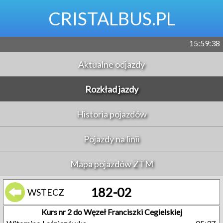
CRISTALBUS.PL
15:59:38
Aktualne odjazdy
Rozkład jazdy
Historia pojazdów
Pojazdy na linii
Mapa pojazdów ZTM
182-02
WSTECZ
Kurs nr 2 do Węzeł Franciszki Cegielskiej