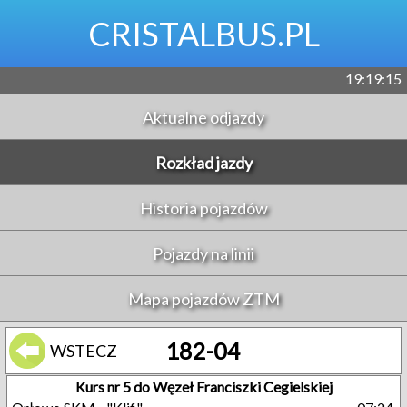
CRISTALBUS.PL
19:19:15
Aktualne odjazdy
Rozkład jazdy
Historia pojazdów
Pojazdy na linii
Mapa pojazdów ZTM
182-04
WSTECZ
Kurs nr 5 do Węzeł Franciszki Cegielskiej