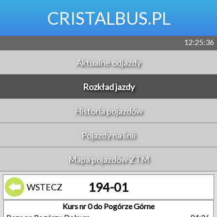
CRISTALBUS.PL
12:25:36
Aktualne odjazdy
Rozkład jazdy
Historia pojazdów
Pojazdy na linii
Mapa pojazdów ZTM
194-01
WSTECZ
Kurs nr 0 do Pogórze Górne